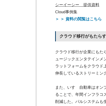
シーイーシー 提供資料
Cloud事例集
＞ ＞ 資料の閲覧はこちら
クラウド移行がもたら
クラウド移行が企業にもた
ュージックエンタテインメ
ラットフォームをクラウド上
伸長しているストリーミン
また、いすゞ自動車はオン
ることで、年間インフラコス
削減した。パルシステムも生