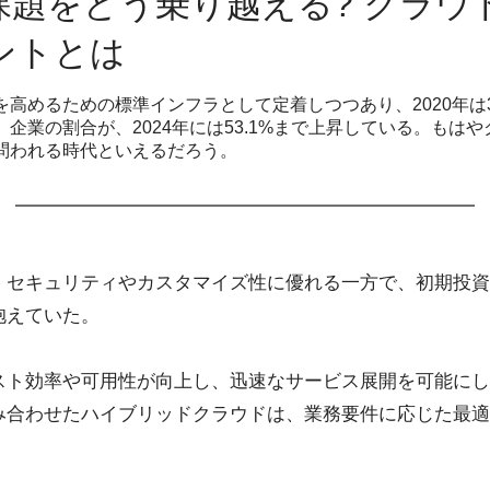
課題をどう乗り越える? クラウ
ントとは
高めるための標準インフラとして定着しつつあり、2020年は3
企業の割合が、2024年には53.1%まで上昇している。もは
問われる時代といえるだろう。
、セキュリティやカスタマイズ性に優れる一方で、初期投資
抱えていた。
スト効率や可用性が向上し、迅速なサービス展開を可能にし
み合わせたハイブリッドクラウドは、業務要件に応じた最適