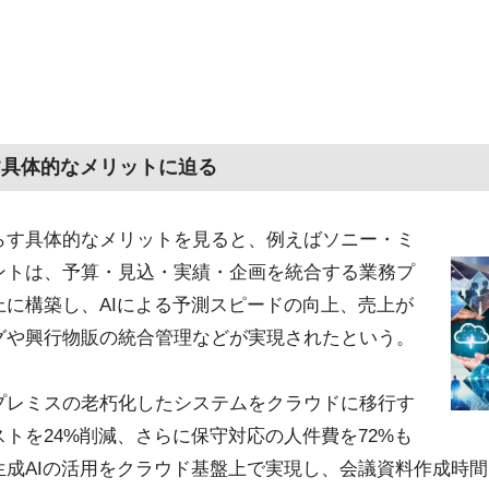
す具体的なメリットに迫る
らす具体的なメリットを見ると、例えばソニー・ミ
ントは、予算・見込・実績・企画を統合する業務プ
に構築し、AIによる予測スピードの向上、売上が
グや興行物販の統合管理などが実現されたという。
プレミスの老朽化したシステムをクラウドに移行す
トを24%削減、さらに保守対応の人件費を72%も
成AIの活用をクラウド基盤上で実現し、会議資料作成時間