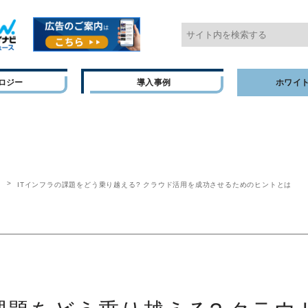
ロジー
導入事例
ホワイ
ー
ITインフラの課題をどう乗り越える? クラウド活用を成功させるためのヒントとは