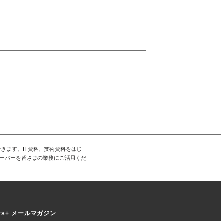
きます。IT資料、技術資料をはじ
ーパーを皆さまの業務にご活用くだ
ers+ メールマガジン