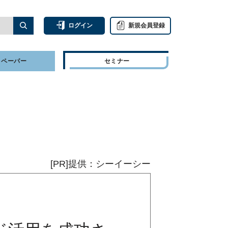
ログイン
新規会員登録
トペーパー
セミナー
[PR]提供：シーイーシー