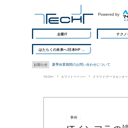
Powered by
企業IT
テクノ
はたらくの未来へ/日本HP
お知らせ
夏季休業期間のお問い合わせについて
TECH+
ホワイトペーパー
クラウド/データセンタ
事例