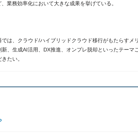
ど、業務効率化において大きな成果を挙げている。
料では、クラウド/ハイブリッドクラウド移行がもたらすメ
新、生成AI活用、DX推進、オンプレ脱却といったテーマ
だきたい。
ら