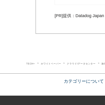
[PR]提供：Datadog Japan
TECH+
ホワイトペーパー
クラウド/データセンター
旅
カテゴリーについて