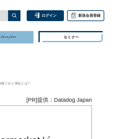
ログイン
新規会員登録
トペーパー
セミナー
も削減できた理由とは?
[PR]提供：Datadog Japan