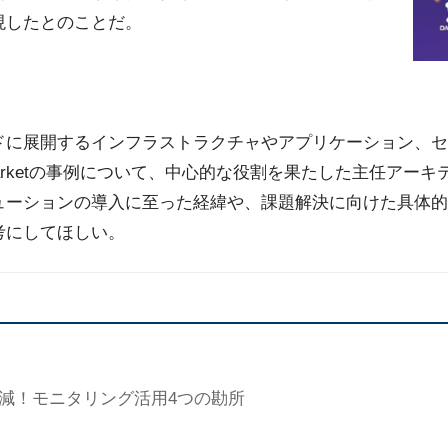
現したとのことだ。
ドに展開するインフラストラクチャやアプリケーション、セ
permarketの事例について、中心的な役割を果たした主任ア
ューションの導入に至った経緯や、課題解決に向けた具体的
考にしてほしい。
削減！モニタリング活用4つの勘所