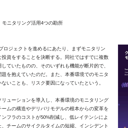
！モニタリング活用4つの勘所
etは、このプロジェクトを進めるにあたり、まずモニタリン
な投資をすることを決断する。同社ではすでに複数
用していたものの、そのいずれも機能が断片的で、
問題を抱えていたのだ。また、本番環境でのモニタ
いないことも、リスク要因になっていたという。
ソリューションを導入し、本番環境のモニタリング
チームの構造やデリバリモデルの根本からの変革を
ンフラのコストが50%削減し、低レイテンシによ
た、チームのサイクルタイムの短縮、インシデント