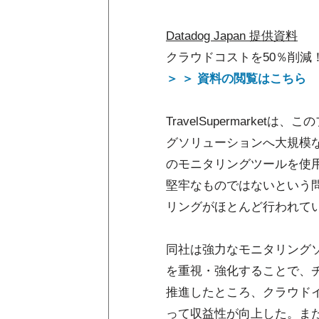
Datadog Japan 提供資料
クラウドコストを50％削減
＞ ＞ 資料の閲覧はこちら
TravelSupermark
グソリューションへ大規模
のモニタリングツールを使
堅牢なものではないという
リングがほとんど行われて
同社は強力なモニタリング
を重視・強化することで、
推進したところ、クラウドイ
って収益性が向上した。ま