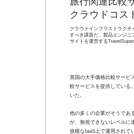
旅行関連比較サー
クラウドコスト
クラウドインフラストラクチ
すべき課題だ。製品エンジニ
サイトを運営するTravelSu
英国の大手価格比較サービス企業、M
較サービスを提供している
いた。
他の多くの企業がそうであ
が、無視できないレベルに
規模なIaaS上で運用され