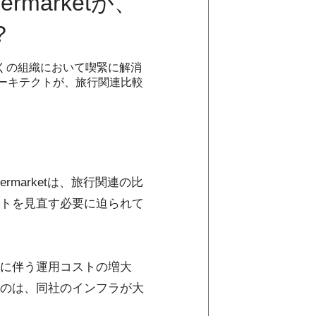
marketが、
?
くの組織において喫緊に解消
ーキテクトが、旅行関連比較
permarketは、旅行関連の比
トを見直す必要に迫られて
に伴う運用コストの増大
のは、同社のインフラが大