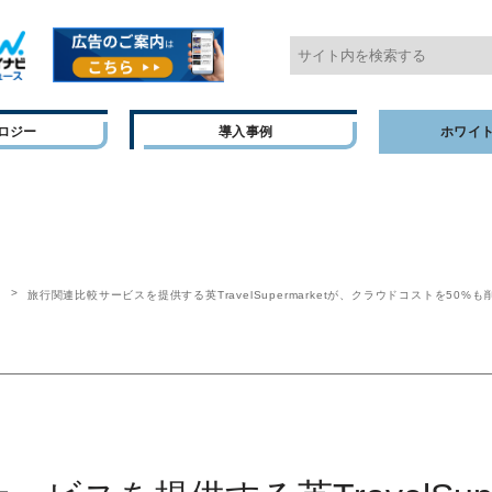
ロジー
導入事例
ホワイ
ー
旅行関連比較サービスを提供する英TravelSupermarketが、クラウドコストを50%