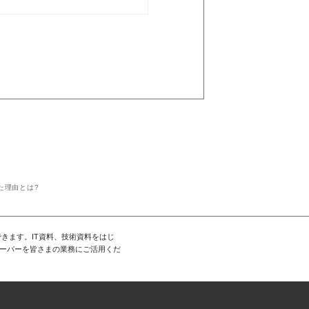
きた理由とは?
きます。IT資料、技術資料をはじ
ーパーを皆さまの業務にご活用くだ