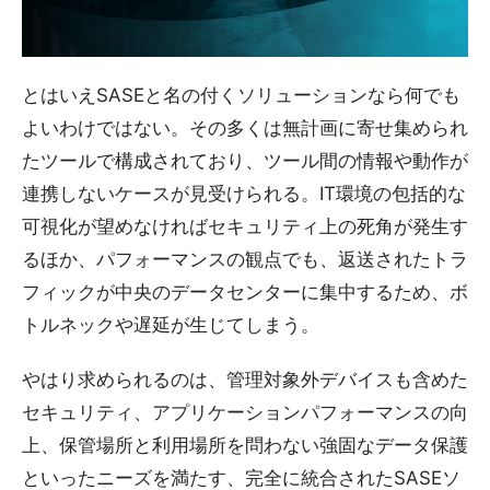
とはいえSASEと名の付くソリューションなら何でも
よいわけではない。その多くは無計画に寄せ集められ
たツールで構成されており、ツール間の情報や動作が
連携しないケースが見受けられる。IT環境の包括的な
可視化が望めなければセキュリティ上の死角が発生す
るほか、パフォーマンスの観点でも、返送されたトラ
フィックが中央のデータセンターに集中するため、ボ
トルネックや遅延が生じてしまう。
やはり求められるのは、管理対象外デバイスも含めた
セキュリティ、アプリケーションパフォーマンスの向
上、保管場所と利用場所を問わない強固なデータ保護
といったニーズを満たす、完全に統合されたSASEソ