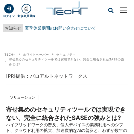
ログイン
新規会員登録
お知らせ
夏季休業期間のお問い合わせについて
TECH+
ホワイトペーパー
セキュリティ
寄せ集めのセキュリティツールでは実現できない、完全に統合されたSASEの強
みとは?
[PR]提供：パロアルトネットワークス
ソリューション
寄せ集めのセキュリティツールでは実現でき
ない、完全に統合されたSASEの強みとは?
ハイブリッドワークの普及、個人デバイスの業務利用へのシフ
ト、クラウド利用の拡大、加速度的なAIの普及と、わずか数年の