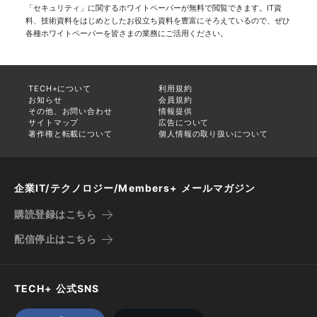
「セキュリティ」に関するホワイトペーパーが無料で閲覧できます。IT資
料、技術資料をはじめとしたお役立ち資料を豊富にそろえているので、ぜひ
各種ホワイトペーパーを皆さまの業務にご活用ください。
TECH+について
利用規約
お知らせ
会員規約
その他、お問い合わせ
情報提供
サイトマップ
広告について
著作権と転載について
個人情報の取り扱いについて
企業IT/テクノロジー/Members+ メールマガジン
購読登録はこちら
配信停止はこちら
TECH+ 公式SNS