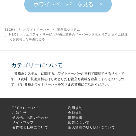
ホワイトペーパーを見る
TECH+
ホワイトペーパー
業務系システム
NECネッツエスアイ・サービスが発注業務のペーパーレス化とリアルタイム処理
化を実現した事例に迫る
カテゴリーについて
「業務系システム」に関するホワイトペーパーが無料で閲覧できるサイトで
す。IT資料、技術資料をはじめとしたお役立ち資料を豊富にそろえているの
で、ぜひ各種ホワイトペーパーを皆さまの業務にご活用ください。
TECH+について
利用規約
お知らせ
会員規約
その他、お問い合わせ
情報提供
サイトマップ
広告について
著作権と転載について
個人情報の取り扱いについて