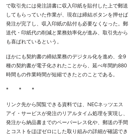
で取引先には発注請書に収入印紙を貼付した上で郵送
してもらっていた作業が、現在は締結ボタンを押せば
発注が完了し、収入印紙の貼付も必要なくなった。郵
送代・印紙代の削減と業務効率化が進み、取引先から
も喜ばれているという。
ほかにも契約書の締結業務のデジタル化を進め、全9
種の契約書が電子化されたことから、延べ年間約880
時間もの作業時間が短縮できたとのことである。
* * *
リンク先から閲覧できる資料では、NECネッツエス
アイ・サービスが発注のリアルタイム処理を実現し、
発注から納品書までのペーパーレス化や、郵送の手間
とコストをほぼゼロにした取り組みの詳細が確認でき