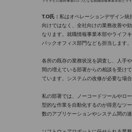
マイナビの基幹事業の1つとなる就職情報事業本部とライ
T.O氏：
私はオペレーションデザイン統
向けではなく、全社向けの業務改善や効
なります。就職情報事業本部やライフキ
バックオフィス部門なども担当します。
各所の既存の業務状況を調査し、人手や
間の増えている部署からの相談を受けて
ています。システムの改修が必要な場合
私の部署では、ノーコードツールやロー
型的な作業を自動化するのが得意なツー
数のアプリケーションやシステム間の連
ソフトウェアロボットに任せられる業務