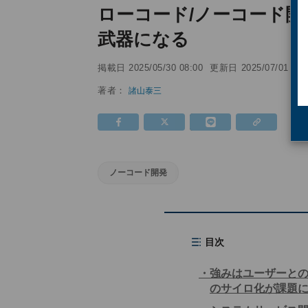
ローコード/ノーコード
武器になる
掲載日
更新日
2025/05/30 08:00
2025/07/01 16:
著者：
諸山泰三
ノーコード開発
目次
強みはユーザーと
のサイロ化が課題