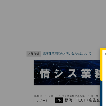
お知らせ
夏季休業期間のお問い合わせについて
TECH+
企業IT
情シス業務改革特集
ローコード/
PR
提供：TECH+広告企画
レポート