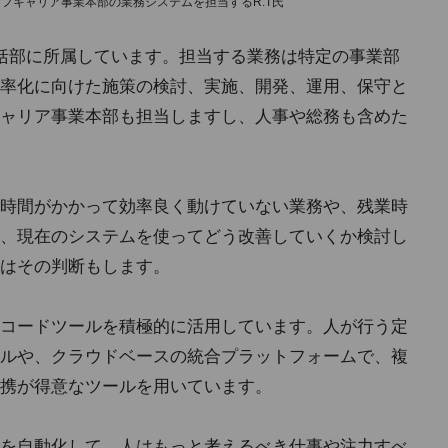
フキャリア事業本部の業務システムを担当するR.T氏
括部に所属しています。担当する業務は特定の事業部
率化に向けた施策の検討、実施、開発、運用、保守と
ャリア事業本部も担当しますし、人事や総務も含めた
時間がかかって効率良く動けていない業務や、残業時
、現在のシステムを使ってどう改善していくか検討し
はその判断もします。
コードツールを積極的に活用しています。人が行う定
ルや、クラウドベースの統合プラットフォームで、複
携が得意なツールを用いています。
を自動化して、人はもっと考えるべき仕事や注力すべ