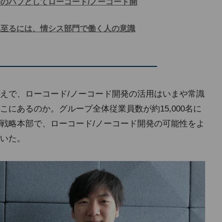
のハブとしてローコード/ノーコード開
へ至るには、情シス部門で働く人の意識
えで、ローコード/ノーコード開発の活用はいまや常識
にあるのか。グループ全体従業員数が約15,000名に
戦略本部で、ローコード/ノーコード開発の可能性をよ
いた。