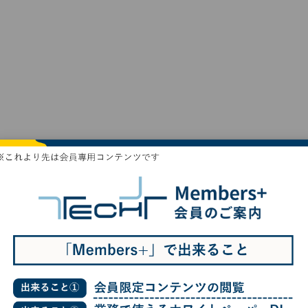
ノーコード開発は「攻めの情シス」へ変革する武器になる