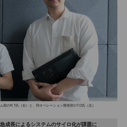
ム部のR.T氏（右）と、同オペレーション開発部のT.O氏（左）
急成長によるシステムのサイロ化が課題に