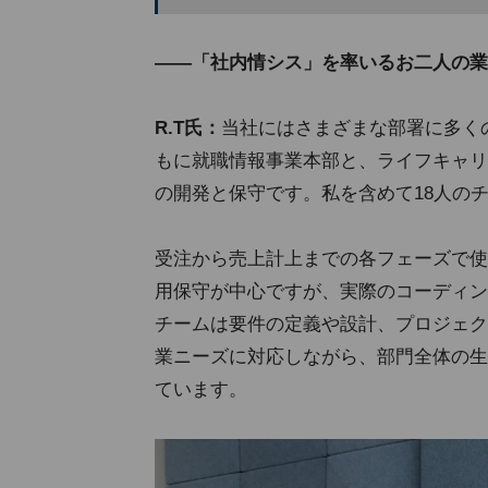
――「社内情シス」を率いるお二人の業
R.T氏：
当社にはさまざまな部署に多く
もに就職情報事業本部と、ライフキャリ
の開発と保守です。私を含めて18人の
受注から売上計上までの各フェーズで使
用保守が中心ですが、実際のコーディン
チームは要件の定義や設計、プロジェク
業ニーズに対応しながら、部門全体の生
ています。