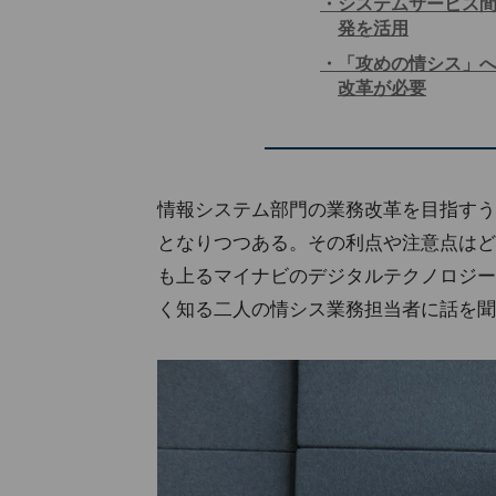
システムサービス間
発を活用
「攻めの情シス」
改革が必要
情報システム部門の業務改革を目指すう
となりつつある。その利点や注意点はどこ
も上るマイナビのデジタルテクノロジー
く知る二人の情シス業務担当者に話を聞