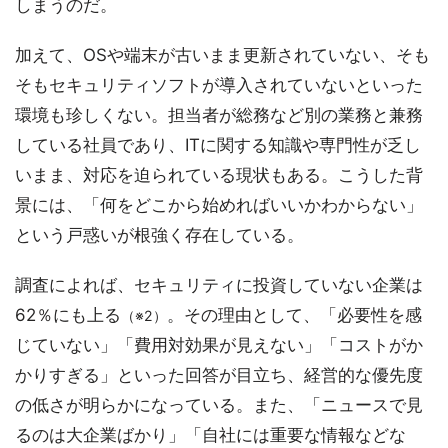
しまうのだ。
加えて、OSや端末が古いまま更新されていない、そも
そもセキュリティソフトが導入されていないといった
環境も珍しくない。担当者が総務など別の業務と兼務
している社員であり、ITに関する知識や専門性が乏し
いまま、対応を迫られている現状もある。こうした背
景には、「何をどこから始めればいいかわからない」
という戸惑いが根強く存在している。
調査によれば、セキュリティに投資していない企業は
62％にも上る
。その理由として、「必要性を感
（※2）
じていない」「費用対効果が見えない」「コストがか
かりすぎる」といった回答が目立ち、経営的な優先度
の低さが明らかになっている。また、「ニュースで見
るのは大企業ばかり」「自社には重要な情報などな