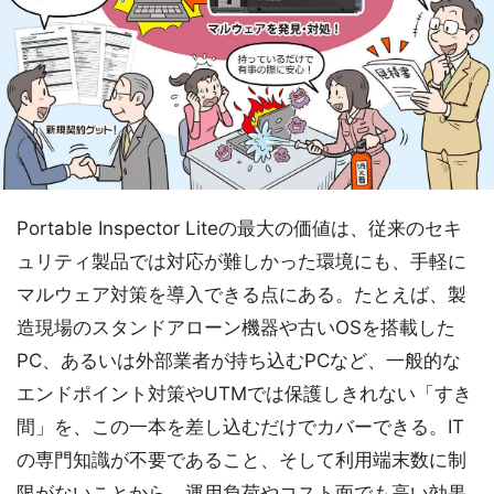
Portable Inspector Liteの最大の価値は、従来のセキ
ュリティ製品では対応が難しかった環境にも、手軽に
マルウェア対策を導入できる点にある。たとえば、製
造現場のスタンドアローン機器や古いOSを搭載した
PC、あるいは外部業者が持ち込むPCなど、一般的な
エンドポイント対策やUTMでは保護しきれない「すき
間」を、この一本を差し込むだけでカバーできる。IT
の専門知識が不要であること、そして利用端末数に制
限がないことから、運用負荷やコスト面でも高い効果