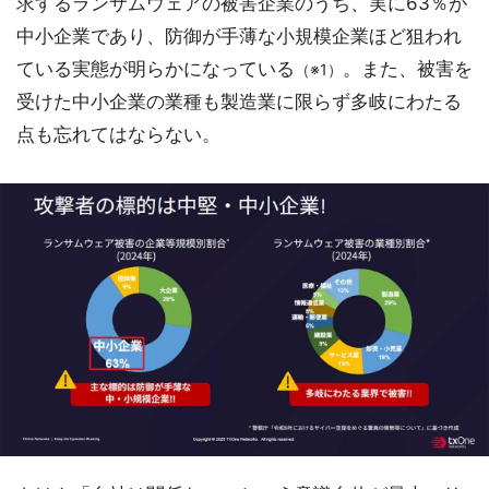
求するランサムウェアの被害企業のうち、実に63％が
中小企業であり、防御が手薄な小規模企業ほど狙われ
ている実態が明らかになっている
。また、被害を
（※1）
受けた中小企業の業種も製造業に限らず多岐にわたる
点も忘れてはならない。