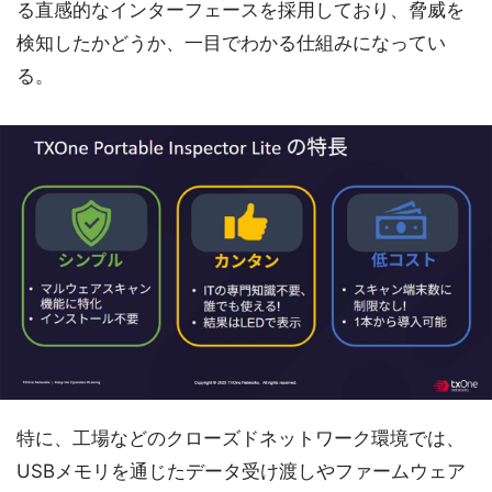
る直感的なインターフェースを採用しており、脅威を
検知したかどうか、一目でわかる仕組みになってい
る。
特に、工場などのクローズドネットワーク環境では、
USBメモリを通じたデータ受け渡しやファームウェア