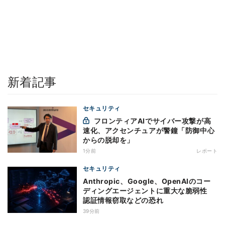
新着記事
セキュリティ
フロンティアAIでサイバー攻撃が高
速化、アクセンチュアが警鐘「防御中心
からの脱却を」
1分前
レポート
セキュリティ
Anthropic、Google、OpenAIのコー
ディングエージェントに重大な脆弱性
認証情報窃取などの恐れ
39分前