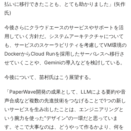
払いに移行できたことも、とても助かりました」(矢作
氏)
今後さらにクラウドエースのサービスやサポートを活
用していく方針だ。システムアーキテクチャについて
も、サービスのスケーラビリティを考慮してVM環境の
DockerからCloud Runを採用したサーバレスへ移行さ
せていくことや、Geminiの導入などを検討している。
今後について、苗村氏はこう展望する。
「PaperWave開発の成果として、LLMによる要約や音
声合成など複数の先進技術をつなげることで1つの新し
いサービスを生み出したことは、エンジニアリングと
いう腕力を使った"デザイン"の一環だと思っていま
す。そこで大事なのは、どうやって作るかより、何を