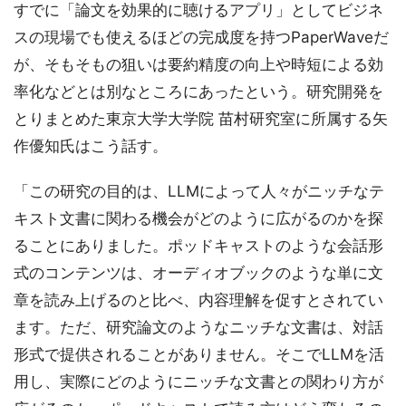
すでに「論文を効果的に聴けるアプリ」としてビジネ
スの現場でも使えるほどの完成度を持つPaperWaveだ
が、そもそもの狙いは要約精度の向上や時短による効
率化などとは別なところにあったという。研究開発を
とりまとめた東京大学大学院 苗村研究室に所属する矢
作優知氏はこう話す。
「この研究の目的は、LLMによって人々がニッチなテ
キスト文書に関わる機会がどのように広がるのかを探
ることにありました。ポッドキャストのような会話形
式のコンテンツは、オーディオブックのような単に文
章を読み上げるのと比べ、内容理解を促すとされてい
ます。ただ、研究論文のようなニッチな文書は、対話
形式で提供されることがありません。そこでLLMを活
用し、実際にどのようにニッチな文書との関わり方が