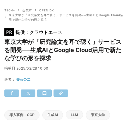
TECH+
企業IT
OPEN DX
東京大学が「研究論文を耳で聴く」サービスを開発──生成AIとGoogle Cloud活
用で新たな学びの形を探求
PR
提供：クラウドエース
東京大学が「研究論文を耳で聴く」サービス
を開発──生成AIとGoogle Cloud活用で新た
な学びの形を探求
掲載日
2025/02/28 10:00
著者：
齋藤公二
導入事例 - GCP
生成AI
LLM
東京大学