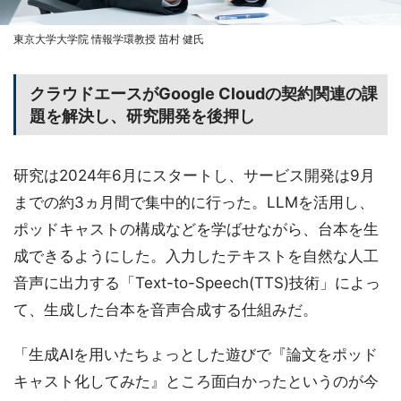
東京大学大学院 情報学環教授 苗村 健氏
クラウドエースがGoogle Cloudの契約関連の課
題を解決し、研究開発を後押し
研究は2024年6月にスタートし、サービス開発は9月
までの約3ヵ月間で集中的に行った。LLMを活用し、
ポッドキャストの構成などを学ばせながら、台本を生
成できるようにした。入力したテキストを自然な人工
音声に出力する「Text-to-Speech(TTS)技術」によっ
て、生成した台本を音声合成する仕組みだ。
「生成AIを用いたちょっとした遊びで『論文をポッド
キャスト化してみた』ところ面白かったというのが今