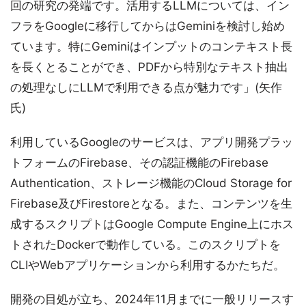
回の研究の発端です。活用するLLMについては、イン
フラをGoogleに移行してからはGeminiを検討し始め
ています。特にGeminiはインプットのコンテキスト長
を長くとることができ、PDFから特別なテキスト抽出
の処理なしにLLMで利用できる点が魅力です」(矢作
氏)
利用しているGoogleのサービスは、アプリ開発プラッ
トフォームのFirebase、その認証機能のFirebase
Authentication、ストレージ機能のCloud Storage for
Firebase及びFirestoreとなる。また、コンテンツを生
成するスクリプトはGoogle Compute Engine上にホス
トされたDockerで動作している。このスクリプトを
CLIやWebアプリケーションから利用するかたちだ。
開発の目処が立ち、2024年11月までに一般リリースす