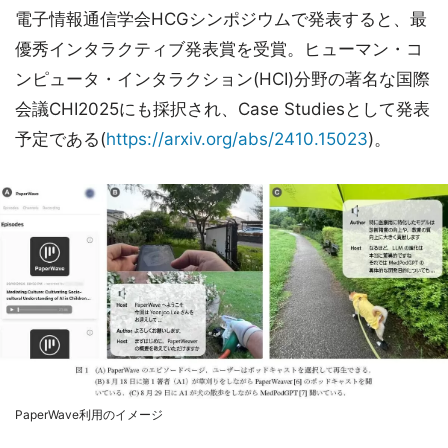
電子情報通信学会HCGシンポジウムで発表すると、最
優秀インタラクティブ発表賞を受賞。ヒューマン・コ
ンピュータ・インタラクション(HCI)分野の著名な国際
会議CHI2025にも採択され、Case Studiesとして発表
予定である(
https://arxiv.org/abs/2410.15023
)。
PaperWave利用のイメージ