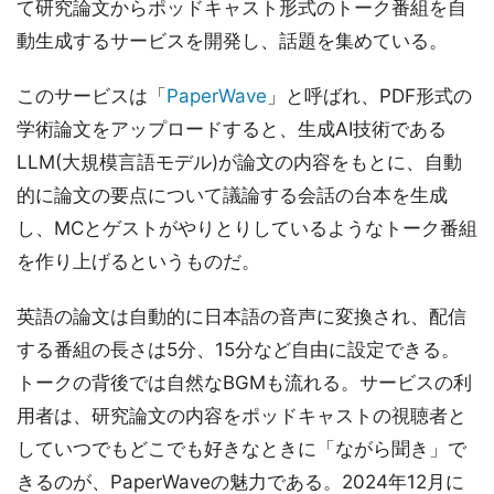
て研究論文からポッドキャスト形式のトーク番組を自
動生成するサービスを開発し、話題を集めている。
このサービスは「
PaperWave
」と呼ばれ、PDF形式の
学術論文をアップロードすると、生成AI技術である
LLM(大規模言語モデル)が論文の内容をもとに、自動
的に論文の要点について議論する会話の台本を生成
し、MCとゲストがやりとりしているようなトーク番組
を作り上げるというものだ。
英語の論文は自動的に日本語の音声に変換され、配信
する番組の長さは5分、15分など自由に設定できる。
トークの背後では自然なBGMも流れる。サービスの利
用者は、研究論文の内容をポッドキャストの視聴者と
していつでもどこでも好きなときに「ながら聞き」で
きるのが、PaperWaveの魅力である。2024年12月に