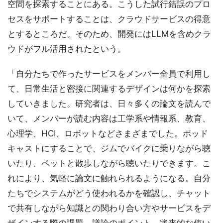
空間を探索することにある。こうした試行錯誤のプロ
セスをサポートすることは、クラウドサービスの得意
とするところだ。そのため、開発にはLLMを含めクラ
ウドがフル活用されたという。
「自分たちで作ったサービスをメンバー全員で利用し
て、日常生活と密接に関連するデザインは何かを探索
していきました。研究者は、日々多くの論文を読んで
いて、メンバーが読む内容は工学系や情報系、教育、
心理学、HCI、ロボットなどさまざまでした。ポッド
キャストにすることで、ジムでバイクに乗りながら聴
いたり、ペットと散歩しながら聴いたりできます。こ
れにより、気軽に論文に触れられるようになる。自分
たちでシステムがどう使われるかを確認し、チャット
で共有しながら知識との関わり合い方やサービスをデ
ザインする際の課題、議論のポイント、将来的な使い