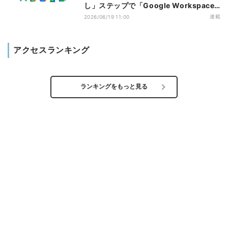
し」ステップで「Google Workspace
Studio」をより便利に
連載
2026/06/19 11:00
アクセスランキング
ランキングをもっと見る