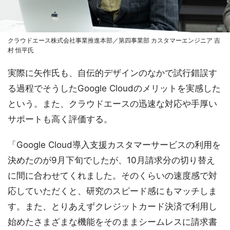
クラウドエース株式会社事業推進本部／第四事業部 カスタマーエンジニア 吉
村 恒平氏
実際に矢作氏も、自伝的デザインのなかで試行錯誤す
る過程でそうしたGoogle Cloudのメリットを実感した
という。また、クラウドエースの迅速な対応や手厚い
サポートも高く評価する。
「Google Cloud導入支援カスタマーサービスの利用を
決めたのが9月下旬でしたが、10月請求分の切り替え
に間に合わせてくれました。そのくらいの速度感で対
応していただくと、研究のスピード感にもマッチしま
す。また、とりあえずクレジットカード決済で利用し
始めたさまざまな機能をそのままシームレスに請求書