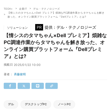
TECH+
企業IT
デル・テクノロジーズ
【情シスのタマちゃん×Dell プレミア】煩雑なPC調達作業からタマちゃんを解き
放った、オンライン購買プラットフォーム『Dellプレミア』とは?
PR
提供：デル・テクノロジーズ
ソリューション
【情シスのタマちゃん×Dell プレミア】煩雑な
PC調達作業からタマちゃんを解き放った、オ
ンライン購買プラットフォーム『Dellプレミ
ア』とは?
掲載日
2025/01/22 10:00
著者：
斉藤俊明
デル
デスクトップPC
ノートPC