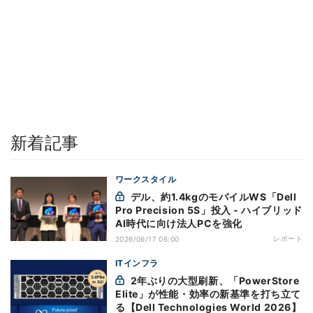
新着記事
ワークスタイル
デル、約1.4kgのモバイルWS「Dell
Pro Precision 5S」投入 - ハイブリッド
AI時代に向け法人PCを強化
レポート
2026/06/17 06:00
ITインフラ
2年ぶりの大型刷新、「PowerStore
Elite」が性能・効率の新基準を打ち立て
る【Dell Technologies World 2026】