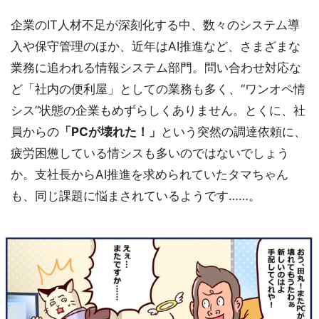
企業のIT人材不足が深刻化する中、数々のシステム導
入や保守管理のほか、近年はAI推進など、さまざまな
業務に追われる情報システム部門。問い合わせ対応な
ど「社内の便利屋」としての業務も多く、“ワンオペ情
シス”状態の企業もめずらしくありません。とくに、社
員からの
「PCが壊れた！」
という突然の調達依頼に、
疲労困憊している情シスも多いのではないでしょう
か。支社長からAI推進を求められていたタマちゃん
も、同じ課題に悩まされているようです……。