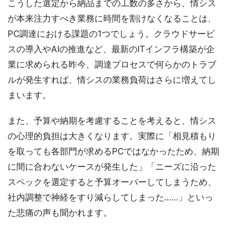
こうした選定から納品までの工数の多さから、情シス
が本来注力すべき業務に時間を割けなくなることは、
PC調達における課題の1つでしょう。クラウドサービ
スの導入やAIの推進など、最新のITインフラ構築が企
業に求められる昨今、調達プロセスで何らかのトラブ
ルが発生すれば、情シスの業務負荷はさらに増えてし
まいます。
また、予算や納期を考慮することを考えると、情シス
の心理的負担は大きくなります。実際に「相見積もり
を取っても各部門が求めるPCではなかったため、納期
に間に合わないケースが発生した」「ニーズに沿った
スペックを選定すると予算オーバーしてしまうため、
社内調整で神経をすり減らしてしまった……」といっ
た悲痛の声も聞かれます。