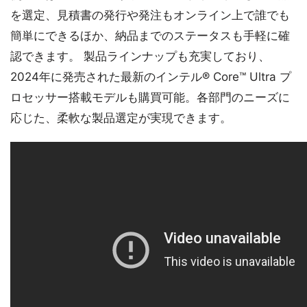
を選定、見積書の発行や発注もオンライン上で誰でも
簡単にできるほか、納品までのステータスも手軽に確
認できます。 製品ラインナップも充実しており、
2024年に発売された最新のインテル® Core™ Ultra プ
ロセッサー搭載モデルも購買可能。各部門のニーズに
応じた、柔軟な製品選定が実現できます。