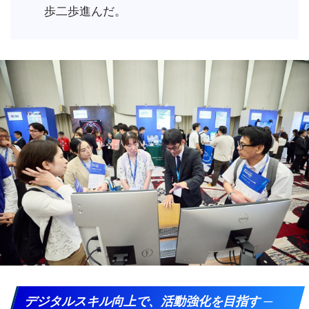
歩二歩進んだ。
デジタルスキル向上で、活動強化を目指す ─