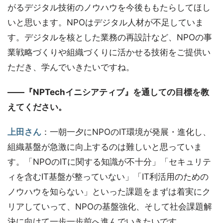
がるデジタル技術のノウハウを今後ももたらしてほし
いと思います。NPOはデジタル人材が不足していま
す。デジタルを核とした業務の再設計など、NPOの事
業戦略づくりや組織づくりに活かせる技術をご提供い
ただき、学んでいきたいですね。
――『NPTechイニシアティブ』を通しての目標を教
えてください。
上田さん
：一朝一夕にNPOのIT環境が発展・進化し、
組織基盤が急激に向上するのは難しいと思っていま
す。「NPOのITに関する知識が不十分」「セキュリテ
ィを含むIT基盤が整っていない」「IT利活用のための
ノウハウを知らない」といった課題をまずは着実にク
リアしていって、NPOの基盤強化、そして社会課題解
決に向けて一歩一歩前へ進んでいきたいです。