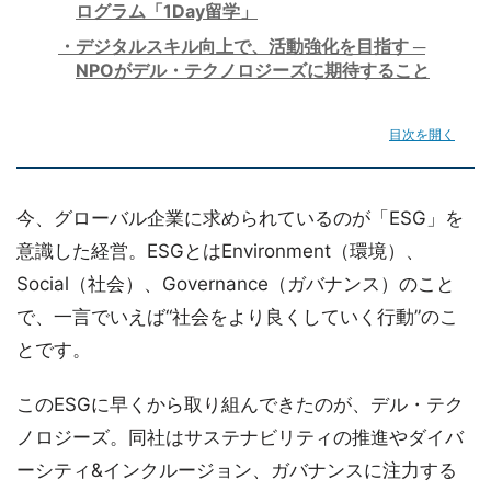
ログラム「1Day留学」
デジタルスキル向上で、活動強化を目指す ─
NPOがデル・テクノロジーズに期待すること
目次を開く
今、グローバル企業に求められているのが「ESG」を
意識した経営。ESGとはEnvironment（環境）、
Social（社会）、Governance（ガバナンス）のこと
で、一言でいえば“社会をより良くしていく行動”のこ
とです。
このESGに早くから取り組んできたのが、デル・テク
ノロジーズ。同社はサステナビリティの推進やダイバ
ーシティ&インクルージョン、ガバナンスに注力する