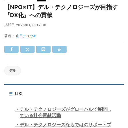
【NPO×IT】デル・テクノロジーズが目指す
『DX化』への貢献
掲載日
2025/01/16 12:00
著者：
山田井ユウキ
デル
目次
デル・テクノロジーズがグローバルで展開し
ている社会貢献活動
デル・テクノロジーズならではのサポートプ