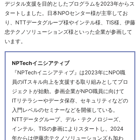
デジタル支援を目的としたプログラムを2023年からス
タートしました。日本NPOセンター様が主宰してお
り、NTTデータグループ様やインテル様、TIS様、伊藤
忠テクノソリューションズ様といった企業が参画して
います。
NPTechイニシアティブ
『NPTechイニシアティブ』は2023年にNPO職
員のITスキル向上を支援する取り組みとしてプロ
ジェクトが始動。参画企業がNPO職員に向けて
ITリテラシーやデータ保存、セキュリティなどの
入門レベルのセミナーなどを開催している。
NTTデータグループ、デル・テクノロジーズ、
インテル、TISの参画によりスタートし、2024
年からは伊藤忠テクノソリューションズも加わ