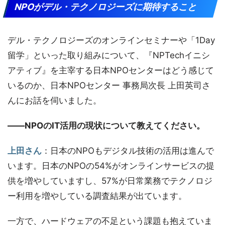
NPOがデル・テクノロジーズに期待すること
デル・テクノロジーズのオンラインセミナーや「1Day
留学」といった取り組みについて、『NPTechイニシ
アティブ』を主宰する日本NPOセンターはどう感じて
いるのか、日本NPOセンター 事務局次長 上田英司さ
んにお話を伺いました。
――NPOのIT活用の現状について教えてください。
上田さん
：日本のNPOもデジタル技術の活用は進んで
います。日本のNPOの54%がオンラインサービスの提
供を増やしていますし、57%が日常業務でテクノロジ
ー利用を増やしている調査結果が出ています。
一方で、ハードウェアの不足という課題も抱えていま