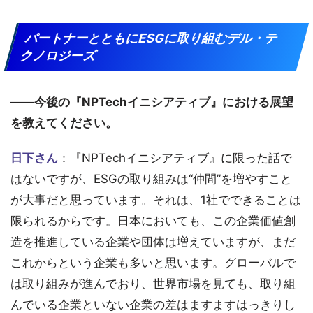
パートナーとともにESGに取り組むデル・テ
クノロジーズ
――今後の『NPTechイニシアティブ』における展望
を教えてください。
日下さん
：『NPTechイニシアティブ』に限った話で
はないですが、ESGの取り組みは“仲間”を増やすこと
が大事だと思っています。それは、1社でできることは
限られるからです。日本においても、この企業価値創
造を推進している企業や団体は増えていますが、まだ
これからという企業も多いと思います。グローバルで
は取り組みが進んでおり、世界市場を見ても、取り組
んでいる企業といない企業の差はますますはっきりし