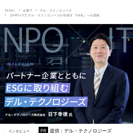
TECH+
企業IT
デル・テクノロジーズ
【NPO×IT】デル・テクノロジーズが目指す『DX化』への貢献
PR
提供：デル・テクノロジーズ
インタビュー