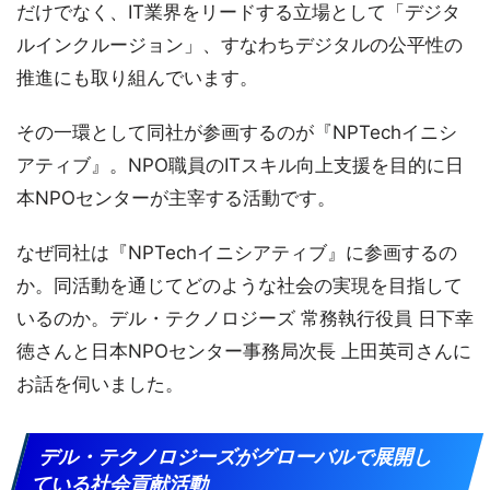
だけでなく、IT業界をリードする立場として「デジタ
ルインクルージョン」、すなわちデジタルの公平性の
推進にも取り組んでいます。
その一環として同社が参画するのが『NPTechイニシ
アティブ』。NPO職員のITスキル向上支援を目的に日
本NPOセンターが主宰する活動です。
なぜ同社は『NPTechイニシアティブ』に参画するの
か。同活動を通じてどのような社会の実現を目指して
いるのか。デル・テクノロジーズ 常務執行役員 日下幸
徳さんと日本NPOセンター事務局次長 上田英司さんに
お話を伺いました。
デル・テクノロジーズがグローバルで展開し
ている社会貢献活動