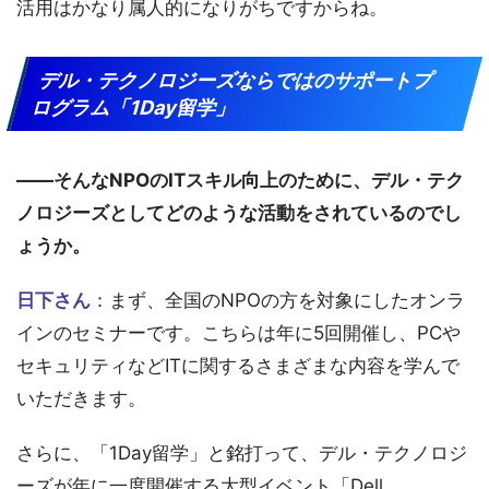
活用はかなり属人的になりがちですからね。
デル・テクノロジーズならではのサポートプ
ログラム「1Day留学」
――そんなNPOのITスキル向上のために、デル・テク
ノロジーズとしてどのような活動をされているのでし
ょうか。
日下さん
：まず、全国のNPOの方を対象にしたオンラ
インのセミナーです。こちらは年に5回開催し、PCや
セキュリティなどITに関するさまざまな内容を学んで
いただきます。
さらに、「1Day留学」と銘打って、デル・テクノロジ
ーズが年に一度開催する大型イベント「Dell