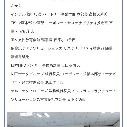
左から、
インテル 執行役員 パートナー事業本部 本部長 高橋大造氏
TIS 企画本部 企画部 コーポレートサステナビリティ推進室 室
長 守安紀子氏
国立女性教育会館 理事長 萩原なつ子氏
伊藤忠テクノソリューションズ サステナビリティ推進部 部長
渡邊香織氏
日本NPOセンター 事務局次長 上田英司氏
NTTデータグループ 執行役員 コーポレート統括本部サステナビ
リティ経営推進部長 池田佳子氏
デル・テクノロジーズ 常務執行役員 インフラストラクチャー・
ソリューションズ営業統括本部長 日下幸徳氏