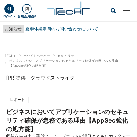
ログイン
新規会員登録
お知らせ
夏季休業期間のお問い合わせについて
TECH+
ホワイトペーパー
セキュリティ
ビジネスにおいてアプリケーションのセキュリティ確保が急務である理由
【AppSec強化の処方箋】
[PR]提供：クラウドストライク
レポート
ビジネスにおいてアプリケーションのセキュ
リティ確保が急務である理由【AppSec強化
の処方箋】
収益を生み出す手段として、ブランドの評価とともにカスタマー