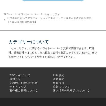
TECH+
ホワイトペーパー
セキュリティ
ビジネスにおいてアプリケーションのセキュリティ確保が急務である理由
【AppSec強化の処方箋】
カテゴリーについて
「セキュリティ」に関するホワイトペーパーが無料で閲覧できます。IT資
料、技術資料をはじめとしたお役立ち資料を豊富にそろえているので、ぜひ
各種ホワイトペーパーを皆さまの業務にご活用ください。
TECH+について
利用規約
お知らせ
会員規約
その他、お問い合わせ
情報提供
サイトマップ
広告について
著作権と転載について
個人情報の取り扱いについて