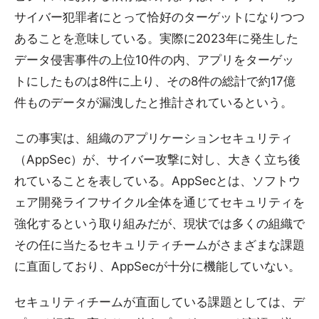
サイバー犯罪者にとって恰好のターゲットになりつつ
あることを意味している。実際に2023年に発生した
データ侵害事件の上位10件の内、アプリをターゲッ
トにしたものは8件に上り、その8件の総計で約17億
件ものデータが漏洩したと推計されているという。
この事実は、組織のアプリケーションセキュリティ
（AppSec）が、サイバー攻撃に対し、大きく立ち後
れていることを表している。AppSecとは、ソフトウ
ェア開発ライフサイクル全体を通じてセキュリティを
強化するという取り組みだが、現状では多くの組織で
その任に当たるセキュリティチームがさまざまな課題
に直面しており、AppSecが十分に機能していない。
セキュリティチームが直面している課題としては、デ