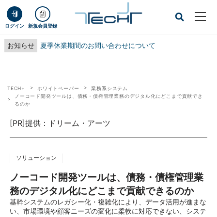
ログイン
新規会員登録
お知らせ
夏季休業期間のお問い合わせについて
TECH+
ホワイトペーパー
業務系システム
ノーコード開発ツールは、債務・債権管理業務のデジタル化にどこまで貢献でき
るのか
[PR]提供：ドリーム・アーツ
ソリューション
ノーコード開発ツールは、債務・債権管理業
務のデジタル化にどこまで貢献できるのか
基幹システムのレガシー化・複雑化により、データ活用が進まな
い、市場環境や顧客ニーズの変化に柔軟に対応できない、システ