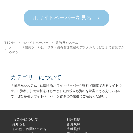
ホワイトペーパーを見る
TECH+
ホワイトペーパー
業務系システム
ノーコード開発ツールは、債務・債権管理業務のデジタル化にどこまで貢献でき
るのか
カテゴリーについて
「業務系システム」に関するホワイトペーパーが無料で閲覧できるサイトで
す。IT資料、技術資料をはじめとしたお役立ち資料を豊富にそろえているの
で、ぜひ各種ホワイトペーパーを皆さまの業務にご活用ください。
TECH+について
利用規約
お知らせ
会員規約
その他、お問い合わせ
情報提供