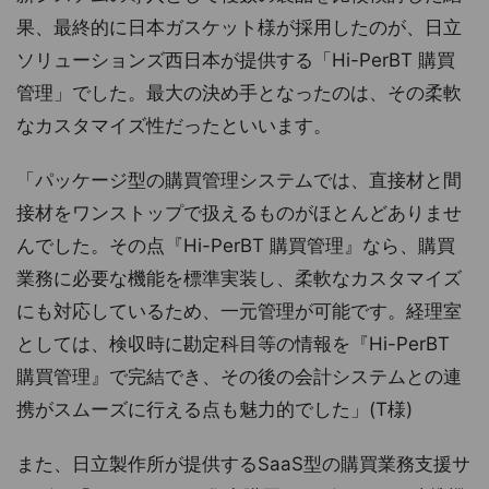
果、最終的に日本ガスケット様が採用したのが、日立
ソリューションズ西日本が提供する「Hi-PerBT 購買
管理」でした。最大の決め手となったのは、その柔軟
なカスタマイズ性だったといいます。
「パッケージ型の購買管理システムでは、直接材と間
接材をワンストップで扱えるものがほとんどありませ
んでした。その点『Hi-PerBT 購買管理』なら、購買
業務に必要な機能を標準実装し、柔軟なカスタマイズ
にも対応しているため、一元管理が可能です。経理室
としては、検収時に勘定科目等の情報を『Hi-PerBT
購買管理』で完結でき、その後の会計システムとの連
携がスムーズに行える点も魅力的でした」(T様)
また、日立製作所が提供するSaaS型の購買業務支援サ