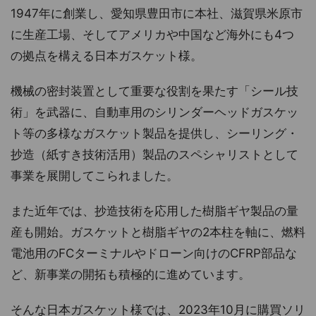
1947年に創業し、愛知県豊田市に本社、滋賀県米原市
に生産工場、そしてアメリカや中国など海外にも4つ
の拠点を構える日本ガスケット様。
機械の密封装置として重要な役割を果たす「シール技
術」を武器に、自動車用のシリンダーヘッドガスケッ
ト等の多様なガスケット製品を提供し、シーリング・
抄造（紙すき技術活用）製品のスペシャリストとして
事業を展開してこられました。
また近年では、抄造技術を応用した樹脂ギヤ製品の量
産も開始。ガスケットと樹脂ギヤの2本柱を軸に、燃料
電池用のFCターミナルやドローン向けのCFRP部品な
ど、新事業の開拓も積極的に進めています。
そんな日本ガスケット様では、2023年10月に購買ソリ