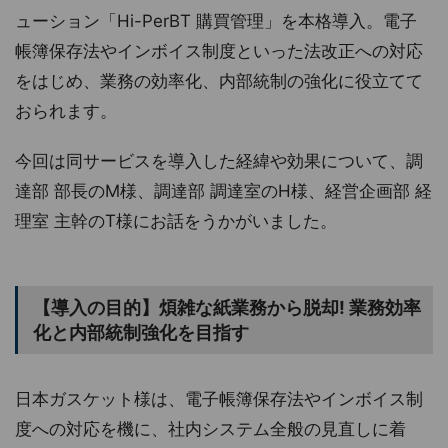
ューション「Hi-PerBT 購買管理」を本格導入。電子
帳簿保存法やインボイス制度といった法改正への対応
をはじめ、業務の効率化、内部統制の強化に役立てて
おられます。
今回は同サービスを導入した経緯や効果について、調
達部 部長のM様、調達部 調達室のH様、経営企画部 経
理室 主幹のT様にお話をうかがいました。
【導入の目的】煩雑な紙業務から脱却! 業務効率
化と内部統制強化を目指す
日本ガスケット様は、電子帳簿保存法やインボイス制
度への対応を機に、社内システム全般の見直しに着