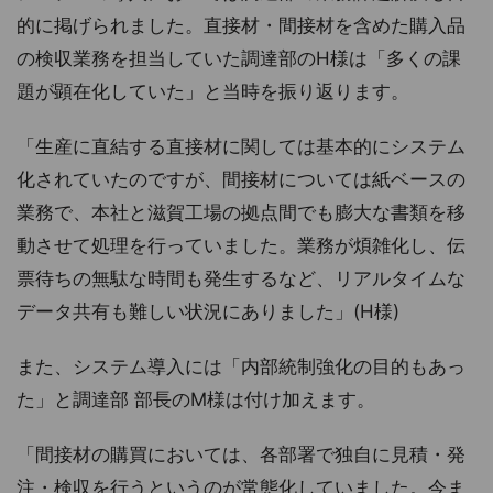
的に掲げられました。直接材・間接材を含めた購入品
の検収業務を担当していた調達部のH様は「多くの課
題が顕在化していた」と当時を振り返ります。
「生産に直結する直接材に関しては基本的にシステム
化されていたのですが、間接材については紙ベースの
業務で、本社と滋賀工場の拠点間でも膨大な書類を移
動させて処理を行っていました。業務が煩雑化し、伝
票待ちの無駄な時間も発生するなど、リアルタイムな
データ共有も難しい状況にありました」(H様)
また、システム導入には「内部統制強化の目的もあっ
た」と調達部 部長のM様は付け加えます。
「間接材の購買においては、各部署で独自に見積・発
注・検収を行うというのが常態化していました。今ま