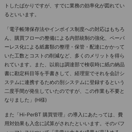
トしたばかりですが、すでに業務の効率化が図れてい
るといいます。
「電子帳簿保存法やインボイス制度への対応はもちろ
ん、購買フローの整備による内部統制の強化、ペーパ
ーレス化による紙書類の整理・保管・配達にかかって
いた工数とコストの削減など、多くのメリットを得ら
れています。また、以前は調達部で検収時に紙の納品
書に勘定科目等を手書きして、経理室でそれを会計シ
ステムに連携するための別システムに登録するという
二度手間が発生していたのですが、この作業も不要と
なりました」(H様)
また「Hi-PerBT 購買管理」の導入にあたっては、費
用対効果も入念に試算がされたといいます。そのパフ