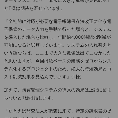
ォーマンスについて「非常に大きな成果が見込める」
とT様は期待を寄せています。
「全社的に対応が必要な電子帳簿保存法改正に伴う電
子保管のデータ入力を手動で行った場合と、システム
を導入した場合を比較し、年間約4,000時間の削減が
可能になると試算しています。システムの入れ替えと
いう話ならば、ここまで大きな数値は出てこなかった
と思いますが、今回は紙ベースの業務をゼロからシス
テム化するプロジェクトのため、絶大な時短効果とコ
スト削減効果を見込んでいます」(T様)
加えて、購買管理システムの導入の効果は上記に留ま
らないとT様は話します。
「たとえば監査法人が調査に来て、特定の請求書の提