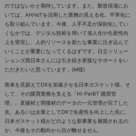
のではないかと期待しています。また、製造現場にお
いては、AIやIoTを活用した業務の見える化、平準化に
も取り組んでいます。今後、人手不足が深刻化してい
くなかでは、デジタル技術を用いて省人化や生産性向
上を実現し、人的リソースを新たな事業に注ぎ込んで
いくことが重要になってくるはずです。日立ソリュー
ションズ西日本さんには引き続き密接なサポートをい
ただきたいと思っています」(M様)
将来を見据えてDXを加速させる日本ガスケット様。そ
して、その購買業務を支える「Hi-PerBT 購買管
理」。直接材と間接材のデータの一元管理が完了した
先、あるいは企業としてDXで生産性を向上した先に、
日本ガスケット様がどのような新事業を展開されるの
か。今後もその動向から目が離せません。