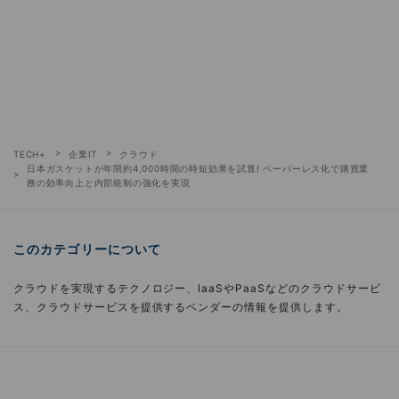
TECH+
企業IT
クラウド
日本ガスケットが年間約4,000時間の時短効果を試算! ペーパーレス化で購買業
務の効率向上と内部統制の強化を実現
このカテゴリーについて
クラウドを実現するテクノロジー、IaaSやPaaSなどのクラウドサービ
ス、クラウドサービスを提供するベンダーの情報を提供します。