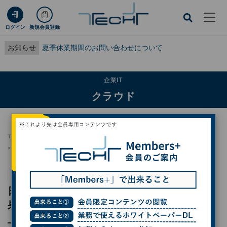
ログイン
新規会員登録
お知らせ
夏季休業期間のお問い合わせについて
企業IT
クラウド
TECH+
企業IT
クラウド
日本ガスケットが年間約4,000時間の時短効果を試算! ペーパーレス化で購買業
務の効率向上と内部統制の強化を実現
PR
提供：日立ソリューションズ西日本
事例
日本ガスケットが年間約4,000時間の時短効
果を試算! ペーパーレス化で購買業務の効率向
上と内部統制の強化を実現