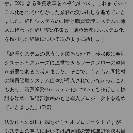
手。DXによる業務改革を本格化すべく、これまでシス
テム化されていなかった業務の洗い出しを進めていき
ました。経理システムの刷新と購買管理システムの導
入に携わった経理室のT様は、購買業務のシステム化
を検討した経緯について次のように話します。
「経理システムの見直しを図るなかで、検収後に会計
システムとスムーズに連携できるワークフローの整備
が必要であると考えました。そこで、もともと間接材
の購買管理システム自体が導入されていなかったこと
もあり、購買業務のシステム化についても並行して検
討を始め、調達部参画のもと導入プロジェクトを進め
ていきました」(T様)
法改正への対応に端を発した本プロジェクトですが、
システムの導入においては調達部の業務課題解決も目