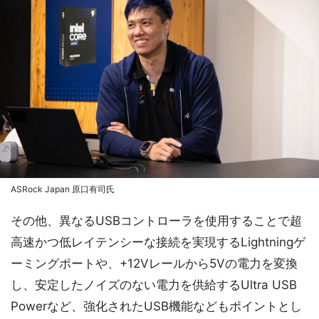
ASRock Japan 原口有司氏
その他、異なるUSBコントローラを使用することで超
高速かつ低レイテンシーな接続を実現するLightningゲ
ーミングポートや、+12Vレールから5Vの電力を変換
し、安定したノイズのない電力を供給するUltra USB
Powerなど、強化されたUSB機能などもポイントとし