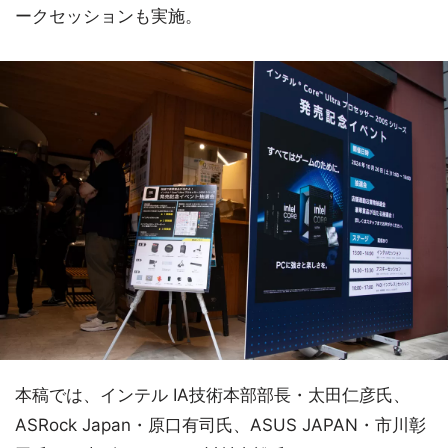
ークセッションも実施。
本稿では、インテル IA技術本部部長・太田仁彦氏、
ASRock Japan・原口有司氏、ASUS JAPAN・市川彰