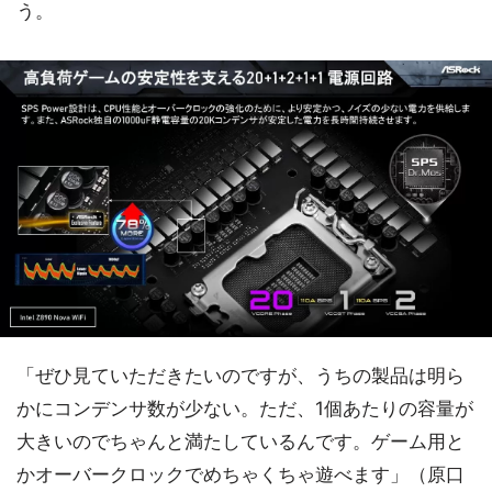
う。
「ぜひ見ていただきたいのですが、うちの製品は明ら
かにコンデンサ数が少ない。ただ、1個あたりの容量が
大きいのでちゃんと満たしているんです。ゲーム用と
かオーバークロックでめちゃくちゃ遊べます」（原口