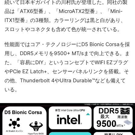
続いて日本ギガバイトの川村氏が登壇した。同社の製
品は「ATX6型番」、「MicroATX2型番」、「Mini-
ITX1型番」の3種類。カラーリングは黒と白があり、
スロットやコネクタも含めて色が統一されている。
性能面ではコア・テクノロジーにD5 Bionic Corsaを採
用し、DDR5メモリを9500+ MT/sまで向上できる。ま
た、「容易にDIY」というコンセプトでWIFI EZプラグ
やPCle EZ Latch+、センサーパネルリンクを搭載。そ
の他、Thunderbolt 4やUltra Durable™なども備えて
いる。