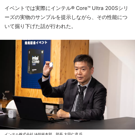
イベントでは実際にインテル® Core™ Ultra 200Sシリ
ーズの実物のサンプルを提示しながら、その性能につ
いて掘り下げた話が行われた。
インテル株式会社 IA技術本部 部長 太田仁彦 氏