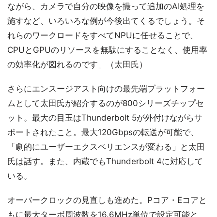
ながら、カメラで自分の映像を撮って追加のAI処理を
施すなど、いろいろな例が今後出てくるでしょう。そ
れらのワークロードをすべてNPUに任せることで、
CPUとGPUのリソースを無駄にすることなく、使用率
の効率化が図れるのです」（太田氏）
さらにエンスージアスト向けの最先端プラットフォー
ムとして太田氏が紹介するのが800シリーズチップセ
ット。最大の目玉はThunderbolt 5が外付けながらサ
ポートされたこと。最大120Gbpsの転送が可能で、
「劇的にユーザーエクスペリエンスが変わる」と太田
氏は話す。また、内蔵でもThunderbolt 4に対応して
いる。
オーバークロックの見直しも進めた。Pコア・Eコアと
もに最大ターボ周波数を16.6MHz単位で設定可能と