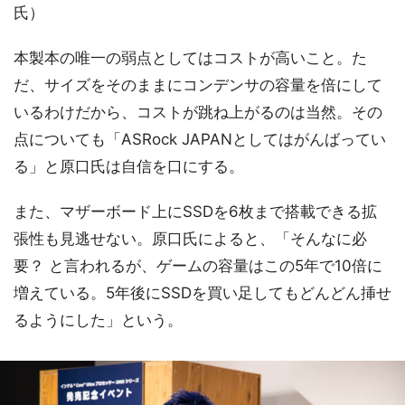
氏）
本製本の唯一の弱点としてはコストが高いこと。た
だ、サイズをそのままにコンデンサの容量を倍にして
いるわけだから、コストが跳ね上がるのは当然。その
点についても「ASRock JAPANとしてはがんばってい
る」と原口氏は自信を口にする。
また、マザーボード上にSSDを6枚まで搭載できる拡
張性も見逃せない。原口氏によると、「そんなに必
要？ と言われるが、ゲームの容量はこの5年で10倍に
増えている。5年後にSSDを買い足してもどんどん挿せ
るようにした」という。