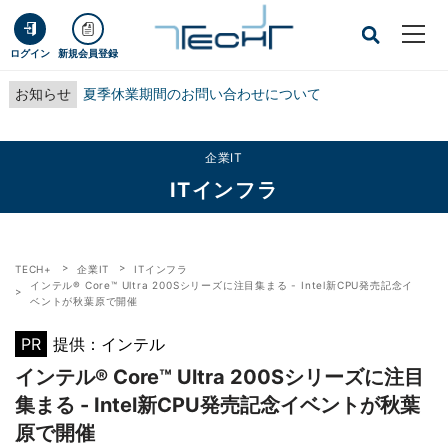
ログイン
新規会員登録
お知らせ
夏季休業期間のお問い合わせについて
企業IT
ITインフラ
TECH+
企業IT
ITインフラ
インテル® Core™ Ultra 200Sシリーズに注目集まる - Intel新CPU発売記念イ
ベントが秋葉原で開催
PR
提供：インテル
インテル® Core™ Ultra 200Sシリーズに注目
集まる - Intel新CPU発売記念イベントが秋葉
原で開催