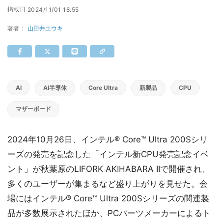
掲載日
2024/11/01 18:55
著者：
山田井ユウキ
AI
AI半導体
Core Ultra
新製品
CPU
マザーボード
2024年10月26日、インテル® Core™ Ultra 200Sシリ
ーズの発売を記念した「インテル新CPU発売記念イベ
ント」が秋葉原のLIFORK AKIHABARA IIで開催され、
多くのユーザーが集まるなど盛り上がりを見せた。会
場にはインテル® Core™ Ultra 200Sシリーズの関連製
品が多数展示されたほか、PCパーツメーカーによるト