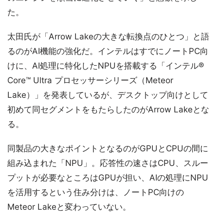
た。
太田氏が「Arrow Lakeの大きな転換点のひとつ」と語
るのがAI機能の強化だ。インテルはすでにノートPC向
けに、AI処理に特化したNPUを搭載する「インテル®
Core™ Ultra プロセッサーシリーズ（Meteor
Lake）」を発表しているが、デスクトップ向けとして
初めて同セグメントをもたらしたのがArrow Lakeとな
る。
同製品の大きなポイントとなるのがGPUとCPUの間に
組み込まれた「NPU」。応答性の速さはCPU、スルー
プットが必要なところはGPUが担い、AIの処理にNPU
を活用するという住み分けは、ノートPC向けの
Meteor Lakeと変わっていない。