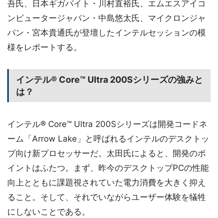
吾氏、日本ギガバイト・川村直裕氏、エムエスアイコ
ンピュータージャパン・中島悠太氏、マイクロンジャ
パン・宮本貴通氏が登壇したインテルセッションの模
様をレポートする。
インテル® Core™ Ultra 200Sシリーズの強みと
は？
インテル® Core™ Ultra 200Sシリーズは開発コードネ
ーム「Arrow Lake」と呼ばれるインテルのデスクトッ
プ向け新プロセッサーだ。太田氏によると、開発のポ
イントはふたつ。まず、昨今のデスクトップPCの性能
向上とともに課題視されていた電力消費を大きく抑え
ること。そして、それでいながらユーザー体験を犠牲
にしないことである。