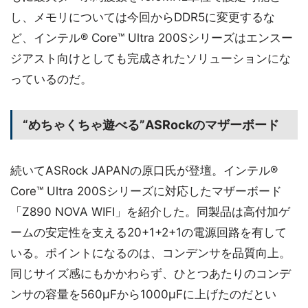
し、メモリについては今回からDDR5に変更するな
ど、インテル® Core™ Ultra 200Sシリーズはエンスー
ジアスト向けとしても完成されたソリューションにな
っているのだ。
“めちゃくちゃ遊べる”ASRockのマザーボード
続いてASRock JAPANの原口氏が登壇。インテル®
Core™ Ultra 200Sシリーズに対応したマザーボード
「Z890 NOVA WIFI」を紹介した。同製品は高付加ゲ
ームの安定性を支える20+1+2+1の電源回路を有して
いる。ポイントになるのは、コンデンサを品質向上。
同じサイズ感にもかかわらず、ひとつあたりのコンデ
ンサの容量を560μFから1000μFに上げたのだとい