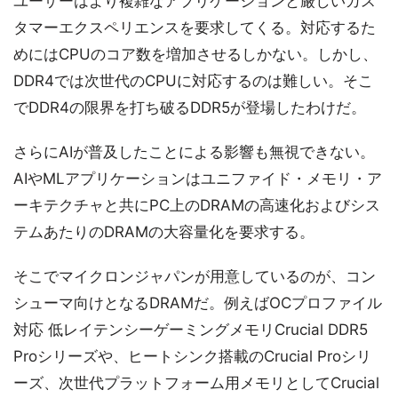
ユーザーはより複雑なアプリケーションと厳しいカス
タマーエクスペリエンスを要求してくる。対応するた
めにはCPUのコア数を増加させるしかない。しかし、
DDR4では次世代のCPUに対応するのは難しい。そこ
でDDR4の限界を打ち破るDDR5が登場したわけだ。
さらにAIが普及したことによる影響も無視できない。
AIやMLアプリケーションはユニファイド・メモリ・ア
ーキテクチャと共にPC上のDRAMの高速化およびシス
テムあたりのDRAMの大容量化を要求する。
そこでマイクロンジャパンが用意しているのが、コン
シューマ向けとなるDRAMだ。例えばOCプロファイル
対応 低レイテンシーゲーミングメモリCrucial DDR5
Proシリーズや、ヒートシンク搭載のCrucial Proシリ
ーズ、次世代プラットフォーム用メモリとしてCrucial