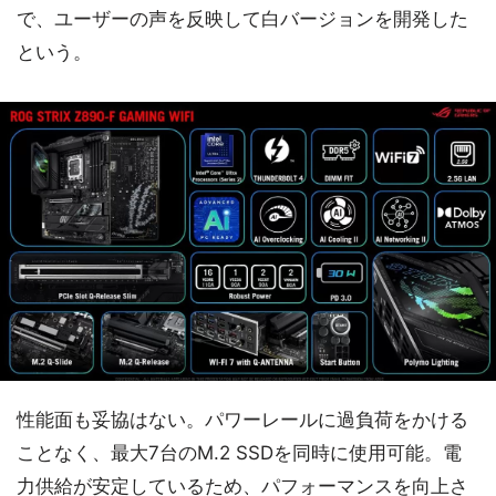
で、ユーザーの声を反映して白バージョンを開発した
という。
性能面も妥協はない。パワーレールに過負荷をかける
ことなく、最大7台のM.2 SSDを同時に使用可能。電
力供給が安定しているため、パフォーマンスを向上さ