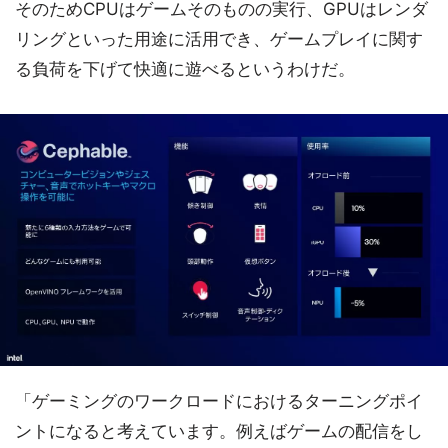
そのためCPUはゲームそのものの実行、GPUはレンダ
リングといった用途に活用でき、ゲームプレイに関す
る負荷を下げて快適に遊べるというわけだ。
「ゲーミングのワークロードにおけるターニングポイ
ントになると考えています。例えばゲームの配信をし