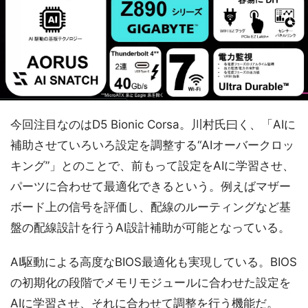
今回注目なのはD5 Bionic Corsa。川村氏曰く、「AIに
補助させていろいろ設定を調整する“AIオーバークロッ
キング”」とのことで、前もって設定をAIに学習させ、
パーツに合わせて最適化できるという。例えばマザー
ボード上の信号を評価し、配線のルーティングなど基
盤の配線設計を行うAI設計補助が可能となっている。
AI駆動による高度なBIOS最適化も実現している。BIOS
の初期化の段階でメモリモジュールに合わせた設定を
AIに学習させ、それに合わせて調整を行う機能だ。