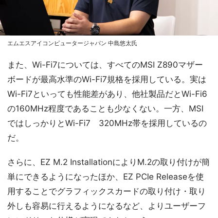
エムエスアイコンピュータージャパン 中島悠太氏
また、Wi-Fi7については、すべてのMSI Z890マザー
ボードが最高水準のWi-Fi7規格を採用している。実は
Wi-Fi7といっても性能差があり、他社製品だとWi-Fi6
の160MHz程度であることも少なくない。一方、MSI
ではしっかりとWi-Fi7 320MHz帯を採用しているの
だ。
さらに、EZ M.2 InstallationによりM.2の取り付けが簡
単にできるようになったほか、EZ PCIe Releaseを使
用することでグラフィックスカードの取り付け・取り
外しも容易に行えるようになるなど、よりユーザーフ