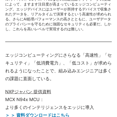
によって、ますます注目度が高まっているエッジコンピューティ
ング。エッジデバイスにはユーザーが所持するデバイスで収集さ
れたデータを、リアルタイムで演算するという高速性が求められ
る。さらにAI処理パフォーマンスの高さとともに、ユーザデータ
のプライバシーを守るために強固なセキュリティも必要だ。しか
し、これらを高いレベルで実現するのは難しい。
エッジコンピューティングにさらなる「高速性」「セ
キュリティ」「低消費電力」、「低コスト」が求めら
れるようになったことで、組み込みエンジニアは多く
の課題に直面している。
NXPジャパン 提供資料
MCX N94x MCU：
より多くのインテリジェンスをエッジに導入
＞ ＞ 資料ダウンロードはこちら