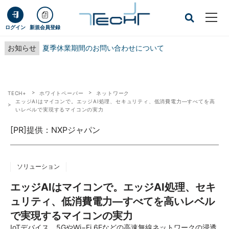
ログイン
新規会員登録
お知らせ
夏季休業期間のお問い合わせについて
TECH+
ホワイトペーパー
ネットワーク
エッジAIはマイコンで。エッジAI処理、セキュリティ、低消費電力―すべてを高
いレベルで実現するマイコンの実力
[PR]提供：NXPジャパン
ソリューション
エッジAIはマイコンで。エッジAI処理、セキ
ュリティ、低消費電力―すべてを高いレベル
で実現するマイコンの実力
IoTデバイス、5GやWi−Fi 6Eなどの高速無線ネットワークの浸透