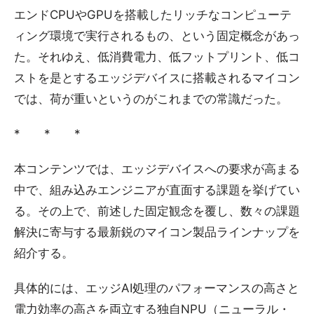
エンドCPUやGPUを搭載したリッチなコンピューテ
ィング環境で実行されるもの、という固定概念があっ
た。それゆえ、低消費電力、低フットプリント、低コ
ストを是とするエッジデバイスに搭載されるマイコン
では、荷が重いというのがこれまでの常識だった。
* * *
本コンテンツでは、エッジデバイスへの要求が高まる
中で、組み込みエンジニアが直面する課題を挙げてい
る。その上で、前述した固定観念を覆し、数々の課題
解決に寄与する最新鋭のマイコン製品ラインナップを
紹介する。
具体的には、エッジAI処理のパフォーマンスの高さと
電力効率の高さを両立する独自NPU（ニューラル・