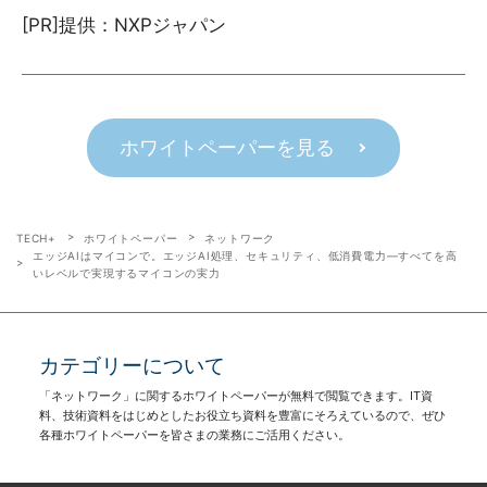
[PR]提供：NXPジャパン
ホワイトペーパーを見る
TECH+
ホワイトペーパー
ネットワーク
エッジAIはマイコンで。エッジAI処理、セキュリティ、低消費電力―すべてを高
いレベルで実現するマイコンの実力
カテゴリーについて
「ネットワーク」に関するホワイトペーパーが無料で閲覧できます。IT資
料、技術資料をはじめとしたお役立ち資料を豊富にそろえているので、ぜひ
各種ホワイトペーパーを皆さまの業務にご活用ください。