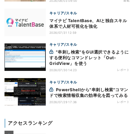
連載
2026/08/03 09:00
キャリア/スキル
マイナビ TalentBase、AIと独自スキル
体系で人材可視化を強化
2026/07/31 12:59
キャリア/スキル
"串刺し検索"をGUI選択できるように
する便利なコマンドレット「Out-
GridView」を使う
レポート
2026/07/30 14:23
キャリア/スキル
PowerShellから"串刺し検索"コマン
ドで検索情報収集の効率化を図ってみる
レポート
2026/07/29 17:36
アクセスランキング