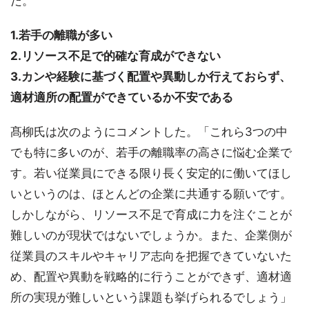
だ。
1.若手の離職が多い
2.リソース不足で的確な育成ができない
3.カンや経験に基づく配置や異動しか行えておらず、
適材適所の配置ができているか不安である
髙柳氏は次のようにコメントした。「これら3つの中
でも特に多いのが、若手の離職率の高さに悩む企業で
す。若い従業員にできる限り長く安定的に働いてほし
いというのは、ほとんどの企業に共通する願いです。
しかしながら、リソース不足で育成に力を注ぐことが
難しいのが現状ではないでしょうか。また、企業側が
従業員のスキルやキャリア志向を把握できていないた
め、配置や異動を戦略的に行うことができず、適材適
所の実現が難しいという課題も挙げられるでしょう」