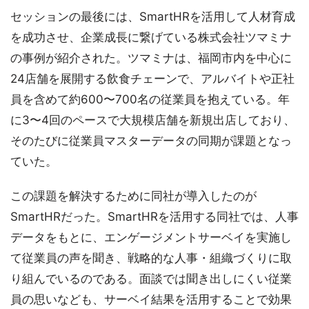
セッションの最後には、SmartHRを活用して人材育成
を成功させ、企業成長に繋げている株式会社ツマミナ
の事例が紹介された。ツマミナは、福岡市内を中心に
24店舗を展開する飲食チェーンで、アルバイトや正社
員を含めて約600〜700名の従業員を抱えている。年
に3〜4回のペースで大規模店舗を新規出店しており、
そのたびに従業員マスターデータの同期が課題となっ
ていた。
この課題を解決するために同社が導入したのが
SmartHRだった。SmartHRを活用する同社では、人事
データをもとに、エンゲージメントサーベイを実施し
て従業員の声を聞き、戦略的な人事・組織づくりに取
り組んでいるのである。面談では聞き出しにくい従業
員の思いなども、サーベイ結果を活用することで効果