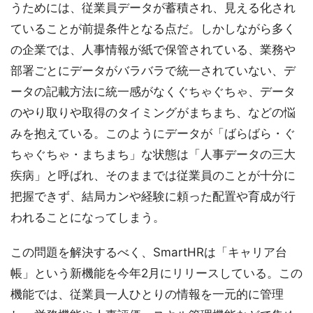
うためには、従業員データが蓄積され、見える化され
ていることが前提条件となる点だ。しかしながら多く
の企業では、人事情報が紙で保管されている、業務や
部署ごとにデータがバラバラで統一されていない、デ
ータの記載方法に統一感がなくぐちゃぐちゃ、データ
のやり取りや取得のタイミングがまちまち、などの悩
みを抱えている。このようにデータが「ばらばら・ぐ
ちゃぐちゃ・まちまち」な状態は「人事データの三大
疾病」と呼ばれ、そのままでは従業員のことが十分に
把握できず、結局カンや経験に頼った配置や育成が行
われることになってしまう。
この問題を解決するべく、SmartHRは「キャリア台
帳」という新機能を今年2月にリリースしている。この
機能では、従業員一人ひとりの情報を一元的に管理