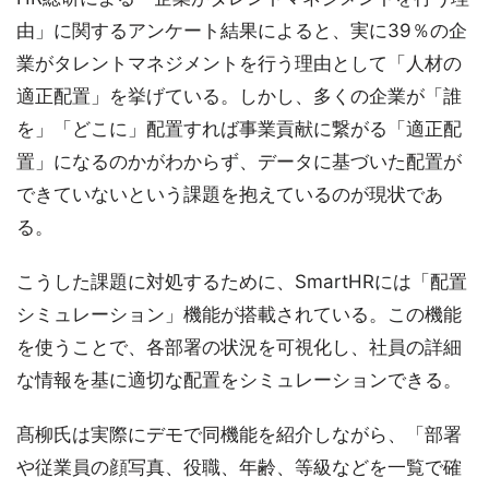
由」に関するアンケート結果によると、実に39％の企
業がタレントマネジメントを行う理由として「人材の
適正配置」を挙げている。しかし、多くの企業が「誰
を」「どこに」配置すれば事業貢献に繋がる「適正配
置」になるのかがわからず、データに基づいた配置が
できていないという課題を抱えているのが現状であ
る。
こうした課題に対処するために、SmartHRには「配置
シミュレーション」機能が搭載されている。この機能
を使うことで、各部署の状況を可視化し、社員の詳細
な情報を基に適切な配置をシミュレーションできる。
髙柳氏は実際にデモで同機能を紹介しながら、「部署
や従業員の顔写真、役職、年齢、等級などを一覧で確