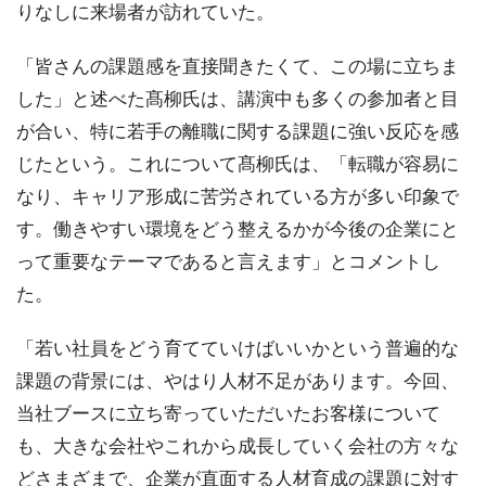
りなしに来場者が訪れていた。
「皆さんの課題感を直接聞きたくて、この場に立ちま
した」と述べた髙柳氏は、講演中も多くの参加者と目
が合い、特に若手の離職に関する課題に強い反応を感
じたという。これについて髙柳氏は、「転職が容易に
なり、キャリア形成に苦労されている方が多い印象で
す。働きやすい環境をどう整えるかが今後の企業にと
って重要なテーマであると言えます」とコメントし
た。
「若い社員をどう育てていけばいいかという普遍的な
課題の背景には、やはり人材不足があります。今回、
当社ブースに立ち寄っていただいたお客様について
も、大きな会社やこれから成長していく会社の方々な
どさまざまで、企業が直面する人材育成の課題に対す