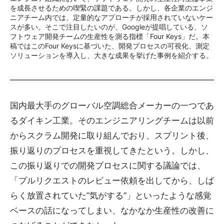
を成長させるための喫緊の課題である。しかし、各企業のエンジ
ニアチーム内では、定量的なアプローチが採用されていないケー
スが多い。そこで注目したいのが、Googleが提唱している、ソ
フトウェア開発チームの生産性を測る指標「Four Keys」だ。本
稿ではこのFour Keysに基づいた、開発プロセスの可視化、測定
ソリューションを導入し、大きな成果を挙げた事例を紹介する。
国内最大手のグローバル空調総合メーカーの一つであ
るダイキン工業。そのエンジニアリングチームは以前
からスクラム開発に取り組んでおり、スプリント後、
振り返りのプロセスを重視してきたという。しかし、
この振り返りでの開発プロセスに関する議論では、
「プルリクエストのレビュー依頼を出してから、しば
らく放置されていた”気がする”」といったような感覚
ベースの話になってしまい、なかなか生産性の改善に