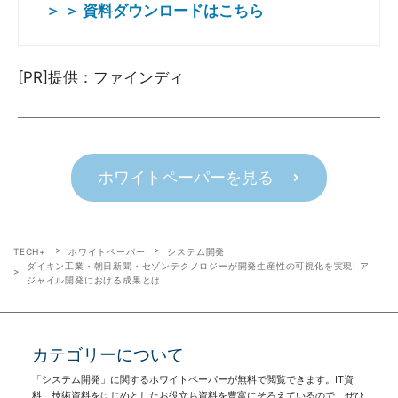
＞ ＞ 資料ダウンロードはこちら
[PR]提供：ファインディ
ホワイトペーパーを見る
TECH+
ホワイトペーパー
システム開発
ダイキン工業・朝日新聞・セゾンテクノロジーが開発生産性の可視化を実現! ア
ジャイル開発における成果とは
カテゴリーについて
「システム開発」に関するホワイトペーパーが無料で閲覧できます。IT資
料、技術資料をはじめとしたお役立ち資料を豊富にそろえているので、ぜひ