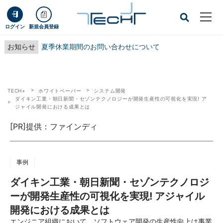
ログイン
新規会員登録
お知らせ
夏季休業期間のお問い合わせについて
TECH+
ホワイトペーパー
システム開発
ダイキン工業・朝日新聞・セゾンテクノロジーが開発生産性の可視化を実現! ア
ジャイル開発における成果とは
[PR]提供：ファインディ
事例
ダイキン工業・朝日新聞・セゾンテクノロジ
ーが開発生産性の可視化を実現! アジャイル
開発における成果とは
エンジニア組織において、ソフトウェア開発の生産性向上は事業