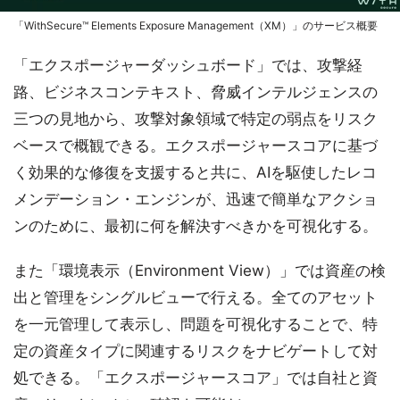
「WithSecure™ Elements Exposure Management（XM）」のサービス概要
「エクスポージャーダッシュボード」では、攻撃経
路、ビジネスコンテキスト、脅威インテルジェンスの
三つの見地から、攻撃対象領域で特定の弱点をリスク
ベースで概観できる。エクスポージャースコアに基づ
く効果的な修復を支援すると共に、AIを駆使したレコ
メンデーション・エンジンが、迅速で簡単なアクショ
ンのために、最初に何を解決すべきかを可視化する。
また「環境表示（Environment View）」では資産の検
出と管理をシングルビューで行える。全てのアセット
を一元管理して表示し、問題を可視化することで、特
定の資産タイプに関連するリスクをナビゲートして対
処できる。「エクスポージャースコア」では自社と資