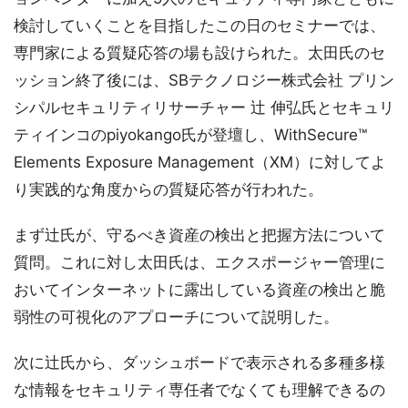
検討していくことを目指したこの日のセミナーでは、
専門家による質疑応答の場も設けられた。太田氏のセ
ッション終了後には、SBテクノロジー株式会社 プリン
シパルセキュリティリサーチャー 辻 伸弘氏とセキュリ
ティインコのpiyokango氏が登壇し、WithSecure™
Elements Exposure Management（XM）に対してよ
り実践的な角度からの質疑応答が行われた。
まず辻氏が、守るべき資産の検出と把握方法について
質問。これに対し太田氏は、エクスポージャー管理に
おいてインターネットに露出している資産の検出と脆
弱性の可視化のアプローチについて説明した。
次に辻氏から、ダッシュボードで表示される多種多様
な情報をセキュリティ専任者でなくても理解できるの