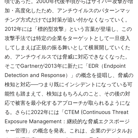
頃であった。2000年代後半頃からはサイバー攻撃が増
加・高度化したため、アンチウイルスのパターンマッ
チング方式だけでは対策が追い付かなくなっていく。
2012年には「標的型攻撃」という言葉が登場し、この
攻撃手法では特定の企業をターゲットとして一旦侵入
してしまえば正規の振る舞いとして横展開していくた
め、アンチウイルスでは脅威に対応できなくなった。
そこでGartnerが2013年に新たに「EDR（Endpoint
Detection and Response）」の概念を提唱し、脅威の
検知と対応──つまり既にインシデントになっている可
能性も踏まえて、検知はもちろんのこと、その後の対
応で被害を最小化するアプローチが取られるようにな
る。さらに2022年には「CTEM (Continuous Threat
Exposure Management：継続的な脅威エクスポージ
ャー管理)」の概念を発表。これは、企業のデジタルお