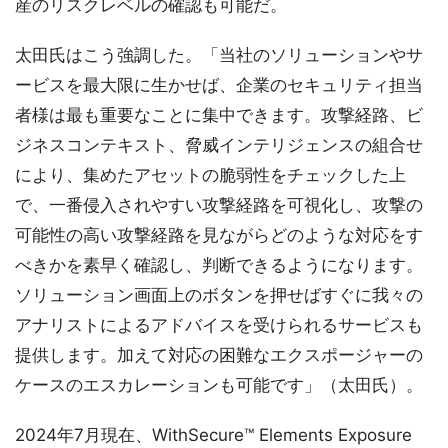
産のリスクレベルの確認も可能だ。
太田氏はこう強調した。「当社のソリューションやサ
ービスを最大限に生かせば、企業のセキュリティ担当
者様は最も重要なことに集中できます。攻撃経路、ビ
ジネスコンテキスト、脅威インテリジェンスの組合せ
により、集めたアセットの脆弱性をチェックした上
で、一番侵入されやすい攻撃経路を可視化し、攻撃の
可能性の高い攻撃経路を見ながらどのような対応をす
べきかを素早く確認し、判断できるようになります。
ソリューション画面上のボタンを押せばすぐに我々の
アナリストによるアドバイスを受けられるサービスも
提供します。加えて対応の困難なエクスポージャーの
ケースのエスカレーションも可能です」（太田氏）。
2024年7月現在、WithSecure™ Elements Exposure