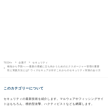
TECH+
企業IT
セキュリティ
検知から予防へ──最新の脅威に立ち向かうためのエクスポージャー管理の重要
性と実践方法とは? ウィズセキュアが示すこれからのセキュリティ対策のあり方
このカテゴリーについて
セキュリティの最新技術を紹介します。マルウェアやフィッシングサイ
トはもちろん、標的型攻撃、ハクティビストなども網羅します。