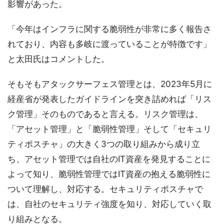
影響があった。
「今年はインフラに関する脆弱性が非常に多く報告さ
れており、内容も多岐に渡っていることが特徴です」
と太田氏はコメントした。
そもそもアタックサーフェス管理とは、2023年5月に
経産省が発表したガイドラインを突き詰めれば「リス
ク管理」そのものであると言える。リスク管理は、
「アセット管理」と「脆弱性管理」そして「セキュリ
ティポスチャ」の大きく3つの取り組みから成り立
ち、アセット管理では自社のIT資産を発見することに
よって知り、脆弱性管理ではIT資産の抱える脆弱性に
ついて理解し、対応する。セキュリティポスチャで
は、自社のセキュリティ強度を知り、対応していく取
り組みとなる。