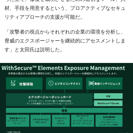
材、手段を用意するという、プロアクティブなセキュ
リティアプローチの支援が可能だ。
「攻撃者の視点からそれぞれの企業の環境を分析し、
脅威のエクスポージャーを継続的にアセスメントしま
す」と太田氏は説明した。