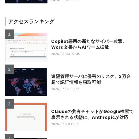
アクセスランキング
Copilot悪用の新たなサイバー攻撃、
Word文書からAIワーム拡散
2026/08/03 07:45
遠隔管理サーバに侵害のリスク、2万台
超で認証情報を窃取可能
2026/07/31 08:55
Claudeの共有チャットがGoogle検索で
表示される状態に、Anthropicが対応
2026/07/29 16:09