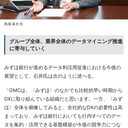
鳥場 泉水 氏
グループ全体、業界全体のデータマイニング推進
に寄与していく
みずほ銀行が進めるデータ利活用促進における今後の
展望として、石井氏は次のように述べる。
「GMCは、〈みずほ〉のなかでも比較的早い時期から
DXに取り組んでいる組織だと思います。一方、〈みず
ほ〉全体を俯瞰してみると、全社的なDXの必要性は高
まっており、みずほ銀行においても行内すべてのデー
タを集約・活用できる基盤構築が今後の競争力につな