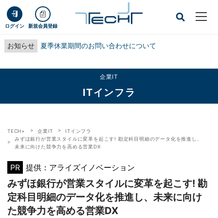
ログイン
新規会員登録
お知らせ
夏季休業期間のお問い合わせについて
企業IT
ITインフラ
TECH+
企業IT
ITインフラ
みずほ銀行が営業スタイルに変革を起こす! 勘定科目明細のデータ化を推進し、
未来に向けた競争力を高める営業DX
PR
提供：アライズイノベーション
みずほ銀行が営業スタイルに変革を起こす! 勘
定科目明細のデータ化を推進し、未来に向け
た競争力を高める営業DX