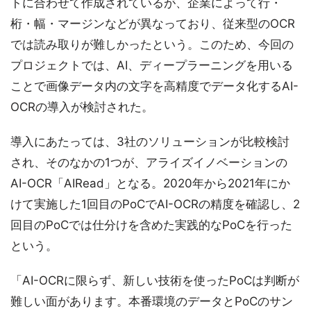
トに合わせて作成されているが、企業によって行・
桁・幅・マージンなどが異なっており、従来型のOCR
では読み取りが難しかったという。このため、今回の
プロジェクトでは、AI、ディープラーニングを用いる
ことで画像データ内の文字を高精度でデータ化するAI-
OCRの導入が検討された。
導入にあたっては、3社のソリューションが比較検討
され、そのなかの1つが、アライズイノベーションの
AI-OCR「AIRead」となる。2020年から2021年にか
けて実施した1回目のPoCでAI-OCRの精度を確認し、2
回目のPoCでは仕分けを含めた実践的なPoCを行った
という。
「AI-OCRに限らず、新しい技術を使ったPoCは判断が
難しい面があります。本番環境のデータとPoCのサン