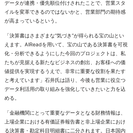
データが連携・優先順位付けされたことで、営業スタ
イルを変革できるのではないかと、営業部門の期待感
が高まっているという。
「決算書はさまざまな“気づき”が得られる宝の山とい
えます。AIReadを用いて、宝の山である決算書を可視
化・分析できるようにした今回のプロジェクトは、私
たちが見据える新たなビジネスの創出、お客様への価
値提供を実現するうえで、非常に重要な役割を果たす
と考えています」石井氏は語り、今後も営業に役立つ
データ利活用の取り組みを強化していきたいと力を込
める。
「金融機関にとって重要なデータとなる財務情報は、
上場企業における有価証券報告書と非上場企業におけ
る決算書・勘定科目明細書に二分されます。日本国内