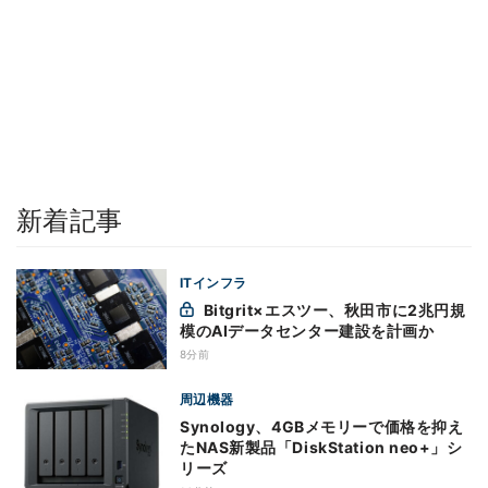
新着記事
ITインフラ
Bitgrit×エスツー、秋田市に2兆円規
模のAIデータセンター建設を計画か
8分前
周辺機器
Synology、4GBメモリーで価格を抑え
たNAS新製品「DiskStation neo+」シ
リーズ