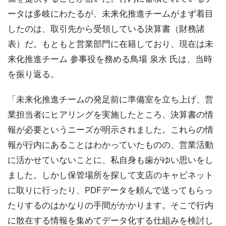
ータは多岐にわたるが、未来化推進チームがまず着目
したのは、取引先から受領している決算書（財務諸
表）だ。もともと営業部門に在籍しており、現在は未
来化推進チーム 参事役を務める鳥場 泉水 氏は、当時
を振り返る。
「未来化推進チームの発足前に準備室を立ち上げ、営
業担当者にヒアリングを実施したところ、決算書の情
報が必要というニーズが明示されました。これらの情
報が行内にあることはわかっていたものの、営業活動
に活かせていないことに、私自身も歯がゆい思いをし
ました。しかし保管場所を探して支店のキャビネット
に取りに行ったり、PDFデータを頼んで送ってもらっ
たりするのはかなりの手間がかかります。そこで行内
に散在する情報を集めてデータ化する仕組みを検討し