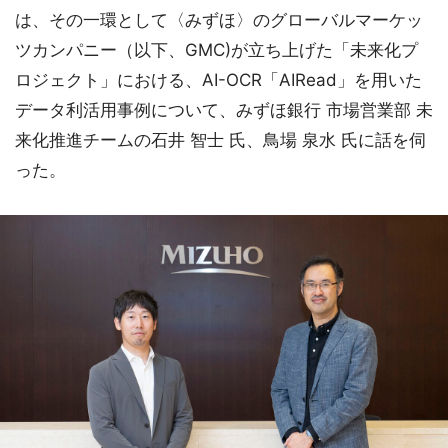
は、その一環として〈みずほ〉のグローバルマーケッ
ツカンパニー（以下、GMC)が立ち上げた「未来化プ
ロジェクト」における、AI-OCR「AIRead」を用いた
データ利活用事例について、みずほ銀行 市場営業部 未
来化推進チームの石井 智士 氏、鳥場 泉水 氏に話を伺
った。