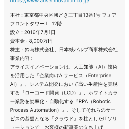
https://www.ariseinnovation.co.jp/
本社 : 東京都中央区勝どき三丁目13番1号 フォア
フロントタワーⅡ 12階
設立 : 2016年7月1日
資本金 : 8,000万円
株主：鈴与株式会社、日本紙パルプ商事株式会社
事業内容 :
アライズイノベーションは、人工知能（AI）技術
を活用した『企業向けAIサービス（Enterprise
AI）』、システム開発において高い生産性を実現
する『ローコード開発（LCD）』、ホワイトカラ
ー業務を効率化・自動化する『RPA（Robotic
Process Automation）』、そしてそれらのサー
ビスの基盤となる『クラウド』を柱としたITソリ
ューションで、お客様の新事業の立ち上げ