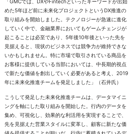
「GMCでは、DXやFintechといったキーワードが出始
めた5年ほど前に未来化プロジェクトというDX推進の
取り組みを開始しました。テクノロジーが急速に進化
していく中で、金融業界においてもゲームチェンジが
起こることは必至であり、5年後10年後といった先を
見据えると、現状のビジネスでは競争力が維持できな
いかもしれません。特に市場で取引されている商品を
お客様に提供している当部においては、中長期的視点
で新たな価値を創出していく必要があると考え、2019
年に未来化推進チームを発足しました」（石井氏）
こうして発足した未来化推進チームは、データマイニ
ングを軸にした取り組みを開始した。行内のデータを
集め、可視化し、効果的な利活用を実現することで、
先を見据えた営業スタイルに変革し、顧客に新たな価
値を提供することが狙いだ。行内に蓄積されているデ