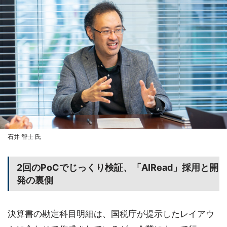
石井 智士 氏
2回のPoCでじっくり検証、「AIRead」採用と開
発の裏側
決算書の勘定科目明細は、国税庁が提示したレイアウ