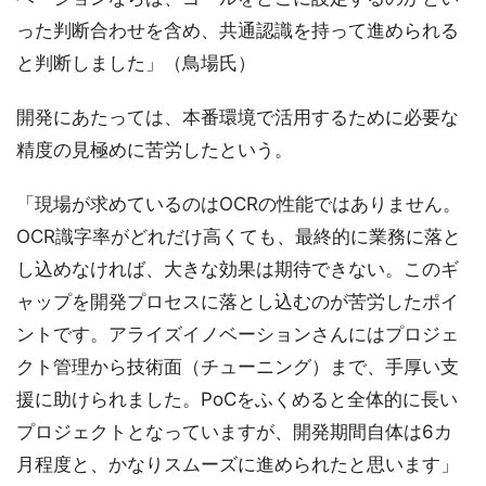
った判断合わせを含め、共通認識を持って進められる
と判断しました」（鳥場氏）
開発にあたっては、本番環境で活用するために必要な
精度の見極めに苦労したという。
「現場が求めているのはOCRの性能ではありません。
OCR識字率がどれだけ高くても、最終的に業務に落と
し込めなければ、大きな効果は期待できない。このギ
ャップを開発プロセスに落とし込むのが苦労したポイ
ントです。アライズイノベーションさんにはプロジェ
クト管理から技術面（チューニング）まで、手厚い支
援に助けられました。PoCをふくめると全体的に長い
プロジェクトとなっていますが、開発期間自体は6カ
月程度と、かなりスムーズに進められたと思います」