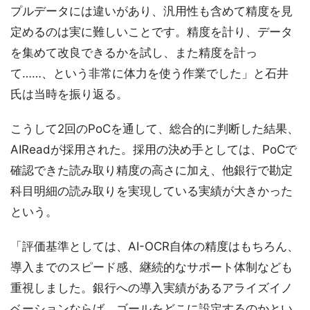
プルデータには違いがあり、汎用性も含めて精度を見
定めるのは実に難しいことです。精度を計り、データ
を集めて改良できるかを試し、また精度を計っ
て……、という非常に体力を使う作業でした」と石井
氏は当時を振り返る。
こうして2回のPoCを通して、総合的に判断した結果、
AIReadが採用された。採用の決め手としては、PoCで
確認できた読み取り精度の高さに加え、他銀行で勘定
科目明細の読み取りを実現している実績が大きかった
という。
「評価基準としては、AI-OCR自体の精度はもちろん、
導入までのスピード感、継続的なサポート体制なども
重視しました。銀行への導入実績があるアライズイノ
ベーションならば、ゴールをどこに設定するのかとい