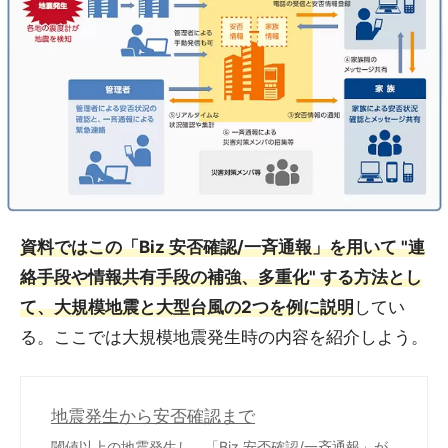
資料ではこの「Biz 安否確認/一斉通報」を用いて "連
絡手段や情報共有手段の補強、多重化" する方法とし
て、大規模地震と大型台風の2つを例に説明
してい
る。ここでは大規模地震発生時の内容を紹介しよう。
地震発生から安否確認まで
閾値以上の地震発生し、「Biz 安否確認/一斉通報」が