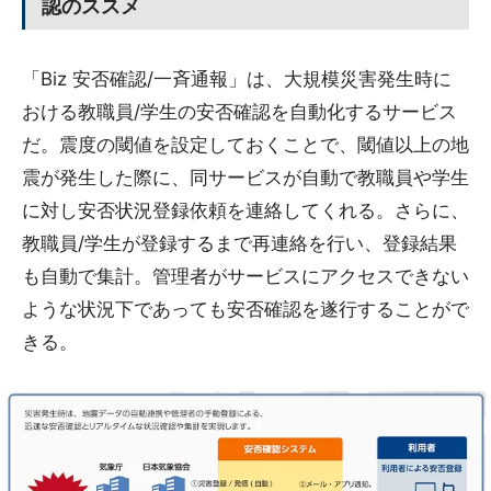
認のススメ
「Biz 安否確認/一斉通報」は、大規模災害発生時に
おける教職員/学生の安否確認を自動化するサービス
だ。震度の閾値を設定しておくことで、閾値以上の地
震が発生した際に、同サービスが自動で教職員や学生
に対し安否状況登録依頼を連絡してくれる。さらに、
教職員/学生が登録するまで再連絡を行い、登録結果
も自動で集計。管理者がサービスにアクセスできない
ような状況下であっても安否確認を遂行することがで
きる。