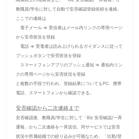
教職員/学生に対して自動で安否確認登録依頼を連絡。
ここでの連絡は
電子メール ⇒ 受信者はメール内リンクの専用ページ
から安否状況を登録
電話 ⇒ 受電者は読み上げられるガイダンスに従って
プッシュボタンで安否状況を登録
スマートフォンアプリのプッシュ通知 ⇒ 通知内リン
クの専用ページから安否状況を登録
と複数の手段で行われ、登録結果についてもPC、携帯
電話、スマートフォンから確認できる。
安否確認から二次連絡まで
安否確認後、教職員/学生に対して「Biz 安否確認/一斉
通報」から二次連絡を一斉送信。同サービスでは安否
状況や所属組織での絞り込みが可能なため、「出勤/登