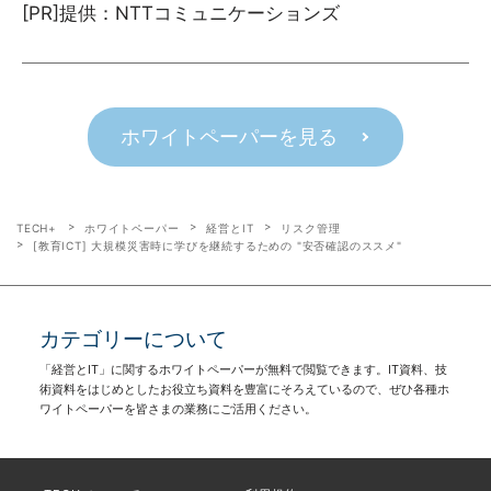
[PR]提供：NTTコミュニケーションズ
ホワイトペーパーを見る
TECH+
ホワイトペーパー
経営とIT
リスク管理
[教育ICT] 大規模災害時に学びを継続するための "安否確認のススメ"
カテゴリーについて
「経営とIT」に関するホワイトペーパーが無料で閲覧できます。IT資料、技
術資料をはじめとしたお役立ち資料を豊富にそろえているので、ぜひ各種ホ
ワイトペーパーを皆さまの業務にご活用ください。