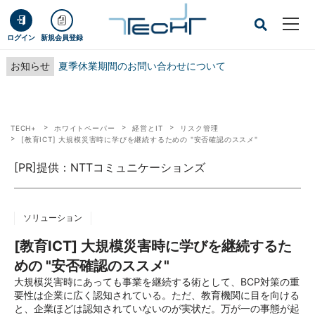
ログイン
新規会員登録
お知らせ
夏季休業期間のお問い合わせについて
TECH+
ホワイトペーパー
経営とIT
リスク管理
[教育ICT] 大規模災害時に学びを継続するための "安否確認のススメ"
[PR]提供：NTTコミュニケーションズ
ソリューション
[教育ICT] 大規模災害時に学びを継続するた
めの "安否確認のススメ"
大規模災害時にあっても事業を継続する術として、BCP対策の重
要性は企業に広く認知されている。ただ、教育機関に目を向ける
と、企業ほどは認知されていないのが実状だ。万が一の事態が起