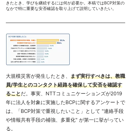
きたとき、学びを継続するには何が必要か。本稿ではBCP対策の
なかで特に重要な安否確認を取り上げて説明していきたい。
大規模災害が発生したとき、
まず実行すべきは、教職
員/学生とのコンタクト経路を確保して安否を確認す
ること
だ。事実、NTTコミュニケーションズが2019
年に法人を対象に実施したBCPに関するアンケートで
は、「BCP対策で重視したいこと」として "連絡手段
や情報共有手段の補強、多重化" が第一に挙がってい
る。