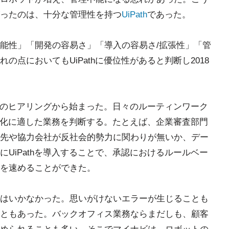
ったのは、十分な管理性を持つ
UiPath
であった。
能性」「開発の容易さ」「導入の容易さ/拡張性」「管
点においてもUiPathに優位性があると判断し2018
業務のヒアリングから始まった。日々のルーティンワーク
動化に適した業務を判断する。たとえば、企業審査部門
先や協力会社が反社会的勢力に関わりが無いか、デー
UiPathを導入することで、承認におけるルールベー
を速めることができた。
はいかなかった。思いがけないエラーが生じることも
ともあった。バックオフィス業務ならまだしも、顧客