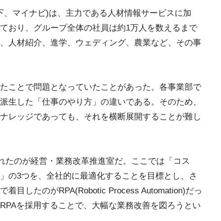
以下、マイナビ)は、主力である人材情報サービスに加
ており、グループ全体の社員は約1万人を数えるまで
、人材紹介、進学、ウェディング、農業など、その事
たことで問題となっていたことがあった。各事業部で
派生した「仕事のやり方」の違いである。そのため、
ナレッジであっても、それを横断展開することが難し
されたのが経営・業務改革推進室だ。ここでは「コス
」の3つを、全社的に最適化することを目標とし、さ
がRPA(Robotic Process Automation)だっ
RPAを採用することで、大幅な業務改善を図ろうとい