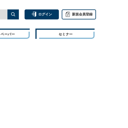
ログイン
新規会員登録
トペーパー
セミナー