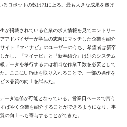
ているロボットの数は71に上る。最も大きな成果を遂げ
生が掲載されている企業の求人情報を見てエントリー
アアドバイザーが学生の志向にマッチした企業を紹介
報サイト『マイナビ』のユーザーのうち、希望者は新卒
しかし、『マイナビ』と『新卒紹介』は別のシステム
報データを移行するには相当な作業工数を必要として
。ここにUiPathを取り入れることで、一部の操作を
ビス品質の向上を試みた。
朝データ連係が可能となっている。営業日ベースで言う
てすばやく企業を紹介することができるようになり、事
質の向上へも寄与することができた。