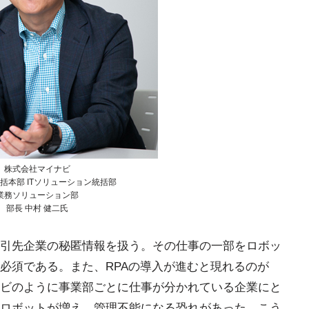
株式会社マイナビ
括本部 ITソリューション統括部
業務ソリューション部
部長 中村 健二氏
引先企業の秘匿情報を扱う。その仕事の一部をロボッ
必須である。また、RPAの導入が進むと現れるのが
ビのように事業部ごとに仕事が分かれている企業にと
ロボットが増え、管理不能になる恐れがあった。こう