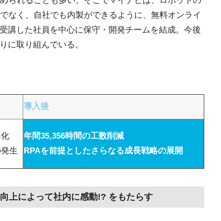
められることも多い。そこでマイナビは、ロボットの
でなく、自社でも内製ができるように、無料オンライ
」を受講した社員を中心に保守・開発チームを結成。今後
台作りに取り組んでいる。
導入後
率化
年間35,356時間の工数削減
の発生
RPAを前提としたさらなる成長戦略の展開
向上によって社内に感動!? をもたらす