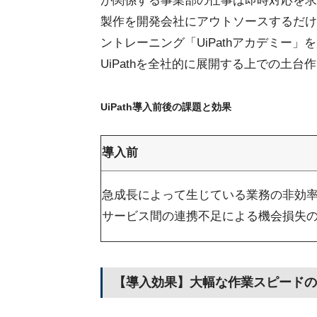
が関係する事業部の仕事は即時対応を求
製作を開発会社にアウトソースするだけ
ントレーニング「UiPathアカデミー
UiPathを全社的に展開する上での土
UiPath導入前後の課題と効果
導入前
急成長によって生じている業務の非効
サービス間の連携不足による機会損失
【導入効果】大幅な作業スピードの