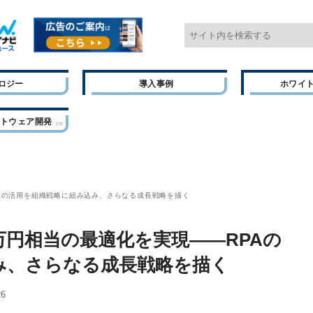
ロジー
導入事例
ホワイ
フトウェア開発
RPAの活用を組織戦略に組み込み、さらなる成長戦略を描く
07万円相当の最適化を実現――RPAの
み、さらなる成長戦略を描く
26