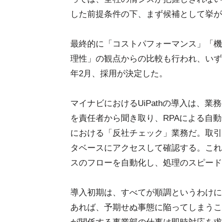
した前提条件の下、まず候補として挙が
最終的に「コストパフォーマンス」「機
理性」の観点からの比較も行われ、いずれの
年2月、採用が決定した。
マイナビにおけるUiPathの導入は、
を責任者から聞き取り、RPAによる自
における「反社チェック」業務だ。取引
タベースにアクセスして確認する。これに
スのフローを自動化し、処理のスピード
導入初期は、すべてが順調というわけに
あれば、予期せぬ事態に陥ってしまうこ