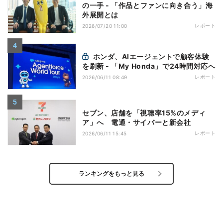
の一手 - 「作品とファンに向き合う」海
外展開とは
レポート
2026/07/20 11:00
ホンダ、AIエージェントで顧客体験
を刷新 - 「My Honda」で24時間対応へ
レポート
2026/06/11 08:49
セブン、店舗を「視聴率15%のメディ
ア」へ 電通・サイバーと新会社
レポート
2026/06/11 15:45
ランキングをもっと見る