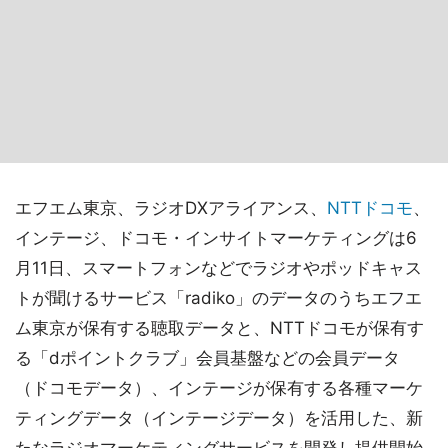
エフエム東京、ラジオDXアライアンス、
NTTドコモ
、
インテージ、ドコモ・インサイトマーケティングは6
月11日、スマートフォンなどでラジオやポッドキャス
トが聞けるサービス「radiko」のデータのうちエフエ
ム東京が保有する聴取データと、NTTドコモが保有す
る「dポイントクラブ」会員基盤などの会員データ
（ドコモデータ）、インテージが保有する各種マーケ
ティングデータ（インテージデータ）を活用した、新