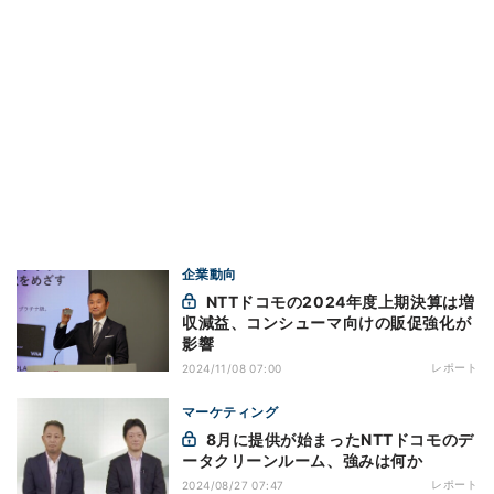
企業動向
NTTドコモの2024年度上期決算は増
収減益、コンシューマ向けの販促強化が
影響
レポート
2024/11/08 07:00
マーケティング
8月に提供が始まったNTTドコモのデ
ータクリーンルーム、強みは何か
レポート
2024/08/27 07:47