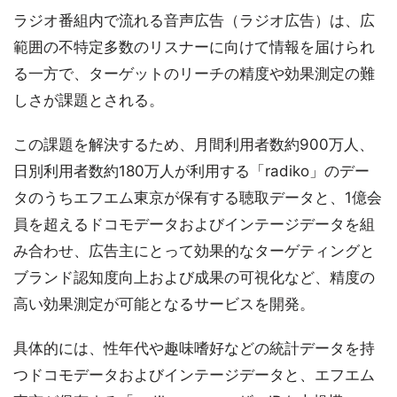
ラジオ番組内で流れる音声広告（ラジオ広告）は、広
範囲の不特定多数のリスナーに向けて情報を届けられ
る一方で、ターゲットのリーチの精度や効果測定の難
しさが課題とされる。
この課題を解決するため、月間利用者数約900万人、
日別利用者数約180万人が利用する「radiko」のデー
タのうちエフエム東京が保有する聴取データと、1億会
員を超えるドコモデータおよびインテージデータを組
み合わせ、広告主にとって効果的なターゲティングと
ブランド認知度向上および成果の可視化など、精度の
高い効果測定が可能となるサービスを開発。
具体的には、性年代や趣味嗜好などの統計データを持
つドコモデータおよびインテージデータと、エフエム