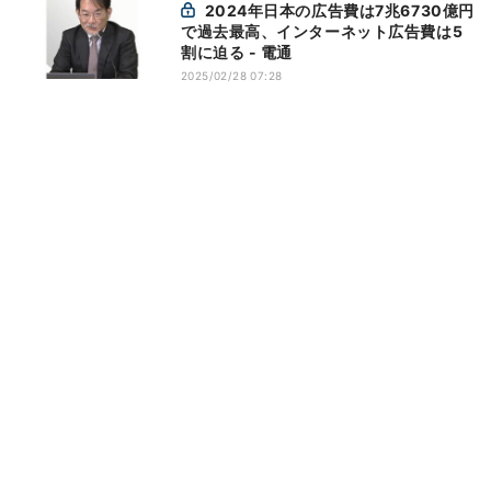
2024年日本の広告費は7兆6730億円
で過去最高、インターネット広告費は5
割に迫る - 電通
2025/02/28 07:28