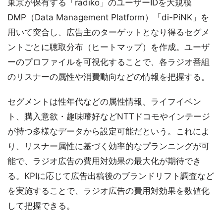
東京が保有する「radiko」のユーザーIDを大規模
DMP（Data Management Platform）「di-PiNK」を
用いて突合し、広告主のターゲットとなり得るセグメ
ントごとに聴取分布（ヒートマップ）を作成。ユーザ
ーのプロファイルを可視化することで、各ラジオ番組
のリスナーの属性や消費動向などの情報を把握する。
セグメントは性年代などの属性情報、ライフイベン
ト、購入意欲・趣味嗜好などNTTドコモやインテージ
が持つ多様なデータから設定可能だという。これによ
り、リスナー属性に基づく効率的なプランニングが可
能で、ラジオ広告の費用対効果の最大化が期待でき
る。KPIに応じて広告出稿後のブランドリフト調査など
を実施することで、ラジオ広告の費用対効果を数値化
して把握できる。