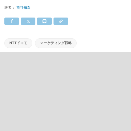
著者：
熊谷知泰
NTTドコモ
マーケティング戦略