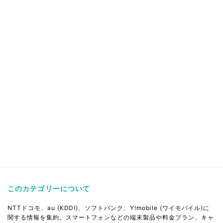
このカテゴリーについて
NTTドコモ、au (KDDI)、ソフトバンク、Y!mobile (ワイモバイル)に
関する情報を集約。スマートフォンなどの端末製品や料金プラン、キャ