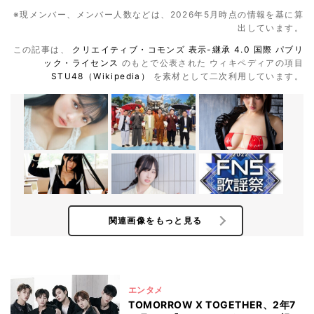
※現メンバー、メンバー人数などは、2026年5月時点の情報を基に算
出しています。
この記事は、
クリエイティブ・コモンズ 表示-継承 4.0 国際 パブリ
ック・ライセンス
のもとで公表された ウィキペディアの項目
STU48（Wikipedia）
を素材として二次利用しています。
関連画像をもっと見る
エンタメ
TOMORROW X TOGETHER、2年7