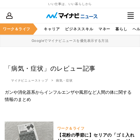
いい仕事は、いい暮らしから
ワーク＆ライフ
キャリア
ビジネススキル
マネー
暮らし
ヘ
Googleでマイナビニュースを優先表示する方法
「病気・症状」のレビュー記事
マイナビニューストップ
病気・症状
ガンや消化器系からインフルエンザや風邪など人間の体に関する
情報のまとめ
ワーク＆ライフ
【花粉の季節に】セリアの「ゴミ入れ