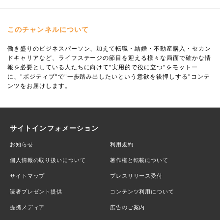
このチャンネルについて
働き盛りのビジネスパーソン、加えて転職・結婚・不動産購入・セカン
ドキャリアなど、ライフステージの節目を迎える様々な局面で確かな情
報を必要としている人たちに向けて"実用的で役に立つ"をモットー
に、"ポジティブ"で"一歩踏み出したいという意欲を後押しする"コンテ
ンツをお届けします。
サイトインフォメーション
お知らせ
利用規約
個人情報の取り扱いについて
著作権と転載について
サイトマップ
プレスリリース受付
読者プレゼント提供
コンテンツ利用について
提携メディア
広告のご案内