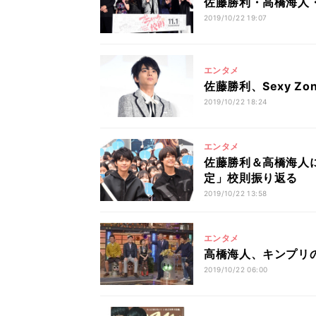
佐藤勝利・高橋海人
2019/10/22 19:07
エンタメ
佐藤勝利、Sexy 
2019/10/22 18:24
エンタメ
佐藤勝利＆高橋海人に
定」校則振り返る
2019/10/22 13:58
エンタメ
高橋海人、キンプリ
2019/10/22 06:00