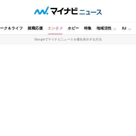
ワーク＆ライフ
就職応援
エンタメ
ホビー
特集
地域活性
IIJ
Googleでマイナビニュースを優先表示する方法