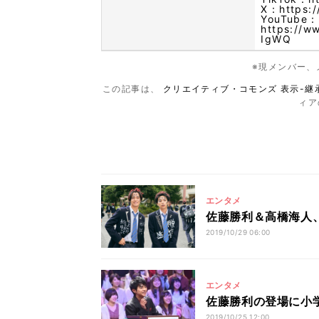
X：
https:
YouTube：
https://
IgWQ
※現メンバー、
この記事は、
クリエイティブ・コモンズ 表示-継承
ィア
エンタメ
佐藤勝利＆高橋海人
2019/10/29 06:00
エンタメ
佐藤勝利の登場に小
2019/10/25 12:00