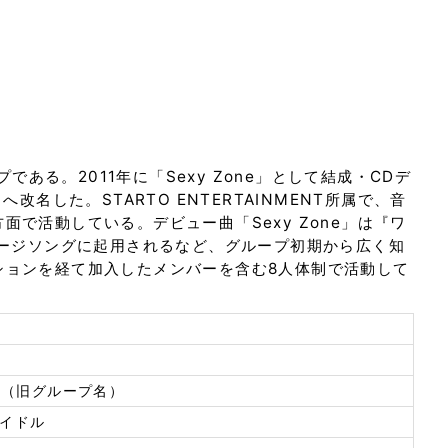
プである。2011年に「Sexy Zone」として結成・CDデ
改名した。STARTO ENTERTAINMENT所属で、音
で活動している。デビュー曲「Sexy Zone」は『ワ
メージソングに起用されるなど、グループ初期から広く知
ションを経て加入したメンバーを含む8人体制で活動して
one（旧グループ名）
アイドル