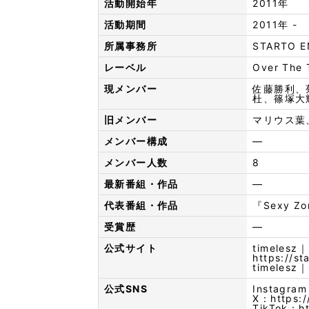
活動開始年
2011年
活動期間
2011年 -
所属事務所
STARTO E
レーベル
Over The 
現メンバー
佐藤勝利、
杜、篠塚大
旧メンバー
マリウス葉
メンバー構成
—
メンバー人数
8
最新番組・作品
—
代表番組・作品
『Sexy Z
受賞歴
—
公式サイト
timelesz
https://sta
timelesz
公式SNS
Instagra
X：
https:
TikTok：
h