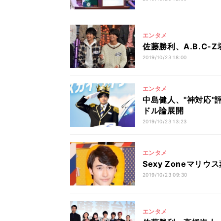
エンタメ
佐藤勝利、A.B.C
2019/10/23 18:00
エンタメ
中島健人、"神対応"
ドル論展開
2019/10/23 13:23
エンタメ
Sexy Zoneマ
2019/10/23 09:30
エンタメ