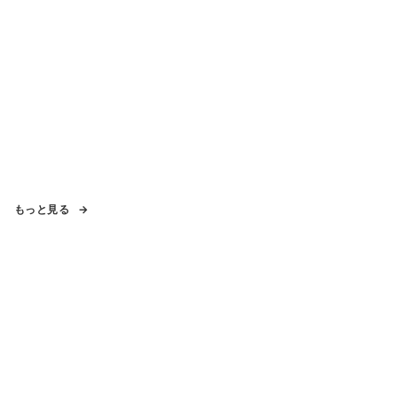
もっと見る