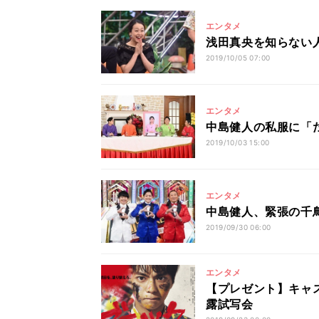
エンタメ
浅田真央を知らない人に
2019/10/05 07:00
エンタメ
中島健人の私服に「
2019/10/03 15:00
エンタメ
中島健人、緊張の千
2019/09/30 06:00
エンタメ
【プレゼント】キャ
露試写会