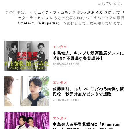
出しています。
この記事は、
クリエイティブ・コモンズ 表示-継承 4.0 国際 パブリ
ック・ライセンス
のもとで公表された ウィキペディアの項目
timelesz（Wikipedia）
を素材として二次利用しています。
エンタメ
中島健人、キンプリ最高難度ダンスに
苦戦!? 不思議な擬態語続出
2020/06/09 18:00
エンタメ
佐藤勝利、元カレにこだわる面倒な彼
氏役 秋元才加がビンタで成敗
2020/05/31 18:00
エンタメ
中島健人＆平野紫耀MC『Premium