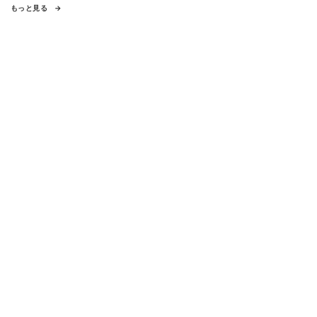
もっと見る