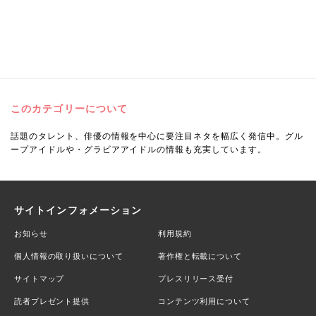
このカテゴリーについて
話題のタレント、俳優の情報を中心に要注目ネタを幅広く発信中。グル
ープアイドルや・グラビアアイドルの情報も充実しています。
サイトインフォメーション
お知らせ
利用規約
個人情報の取り扱いについて
著作権と転載について
サイトマップ
プレスリリース受付
読者プレゼント提供
コンテンツ利用について