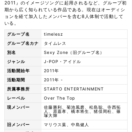
2011』のイメージソングに起用されるなど、グループ初
期から広く知られている作品である。現在はオーディシ
ョンを経て加入したメンバーを含む8人体制で活動して
いる。
グループ名
timelesz
グループ名カナ
タイムレス
別名
Sexy Zone（旧グループ名）
ジャンル
J-POP・アイドル
活動開始年
2011年
活動期間
2011年 -
所属事務所
STARTO ENTERTAINMENT
レーベル
Over The Top
現メンバー
佐藤勝利、菊池風磨、松島聡、寺西拓
人、原嘉孝、橋本将生、猪俣周杜、篠
塚大輝
旧メンバー
マリウス葉、中島健人