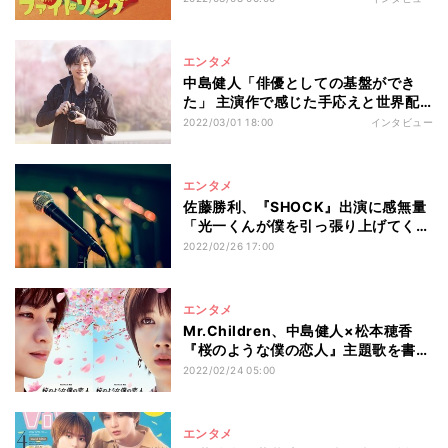
エンタメ
中島健人「俳優としての基盤ができ
た」 主演作で感じた手応えと世界配
信への期待
2022/03/01 18:00
インタビュー
エンタメ
佐藤勝利、『SHOCK』出演に感無量
「光一くんが僕を引っ張り上げてくれ
た」
2022/02/26 17:00
エンタメ
Mr.Children、中島健人×松本穂香
『桜のような僕の恋人』主題歌を書き
下ろし
2022/02/24 05:00
エンタメ