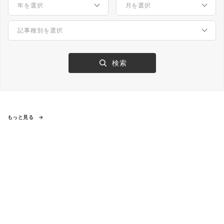
もっと見る