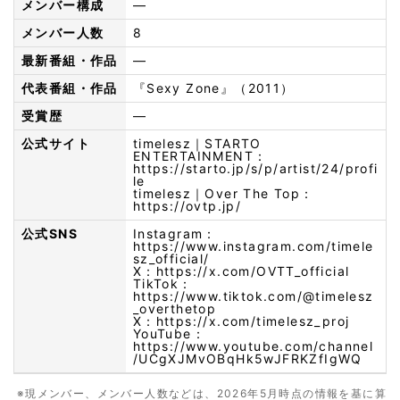
メンバー構成
—
メンバー人数
8
最新番組・作品
—
代表番組・作品
『Sexy Zone』（2011）
受賞歴
—
公式サイト
timelesz｜STARTO
ENTERTAINMENT：
https://starto.jp/s/p/artist/24/profi
le
timelesz｜Over The Top：
https://ovtp.jp/
公式SNS
Instagram：
https://www.instagram.com/timele
sz_official/
X：
https://x.com/OVTT_official
TikTok：
https://www.tiktok.com/@timelesz
_overthetop
X：
https://x.com/timelesz_proj
YouTube：
https://www.youtube.com/channel
/UCgXJMvOBqHk5wJFRKZfIgWQ
※現メンバー、メンバー人数などは、2026年5月時点の情報を基に算