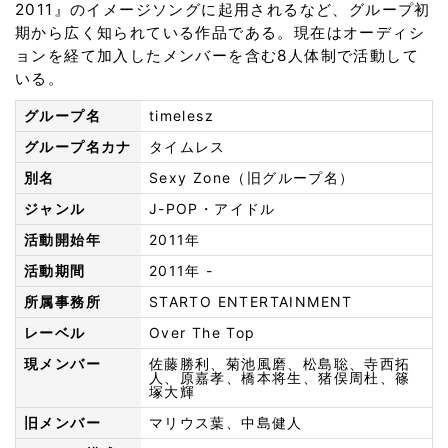
2011』のイメージソングに起用されるなど、グループ初
期から広く知られている作品である。現在はオーディシ
ョンを経て加入したメンバーを含む8人体制で活動して
いる。
グループ名
timelesz
グループ名カナ
タイムレス
別名
Sexy Zone（旧グループ名）
ジャンル
J-POP・アイドル
活動開始年
2011年
活動期間
2011年 -
所属事務所
STARTO ENTERTAINMENT
レーベル
Over The Top
現メンバー
佐藤勝利、菊池風磨、松島聡、寺西拓
人、原嘉孝、橋本将生、猪俣周杜、篠
塚大輝
旧メンバー
マリウス葉、中島健人