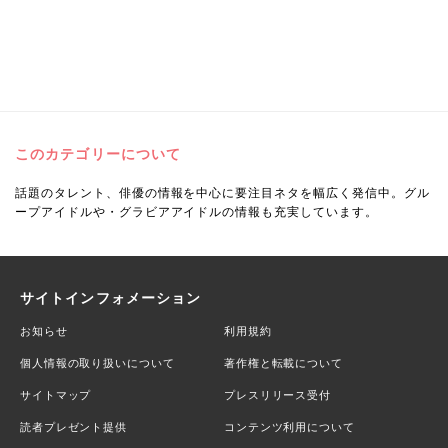
このカテゴリーについて
話題のタレント、俳優の情報を中心に要注目ネタを幅広く発信中。グル
ープアイドルや・グラビアアイドルの情報も充実しています。
サイトインフォメーション
お知らせ
利用規約
個人情報の取り扱いについて
著作権と転載について
サイトマップ
プレスリリース受付
読者プレゼント提供
コンテンツ利用について