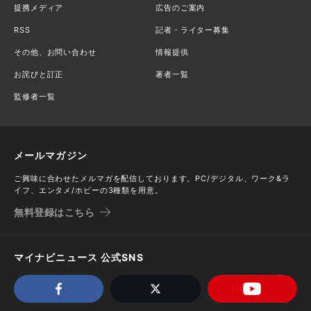
提携メディア
広告のご案内
RSS
記者・ライター募集
その他、お問い合わせ
情報提供
お詫びと訂正
著者一覧
監修者一覧
メールマガジン
ご興味に合わせたメルマガを配信しております。PC/デジタル、ワーク&ラ
イフ、エンタメ/ホビーの3種類を用意。
無料登録はこちら
マイナビニュース 公式SNS