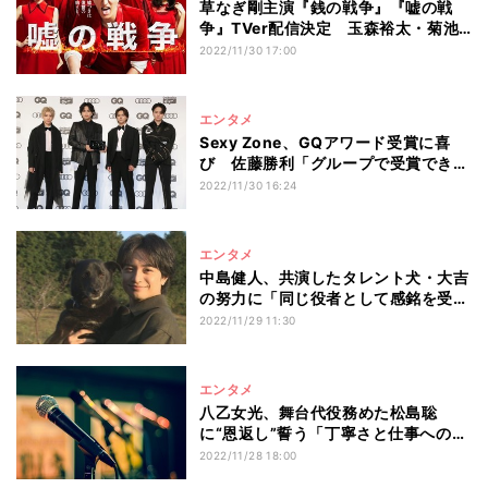
草なぎ剛主演『銭の戦争』『嘘の戦
争』TVer配信決定 玉森裕太・菊池
風磨も出演
2022/11/30 17:00
エンタメ
Sexy Zone、GQアワード受賞に喜
び 佐藤勝利「グループで受賞できて
うれしい」
2022/11/30 16:24
エンタメ
中島健人、共演したタレント犬・大吉
の努力に「同じ役者として感銘を受け
た」
2022/11/29 11:30
エンタメ
八乙女光、舞台代役務めた松島聡
に“恩返し”誓う「丁寧さと仕事への熱
さがすごい」
2022/11/28 18:00