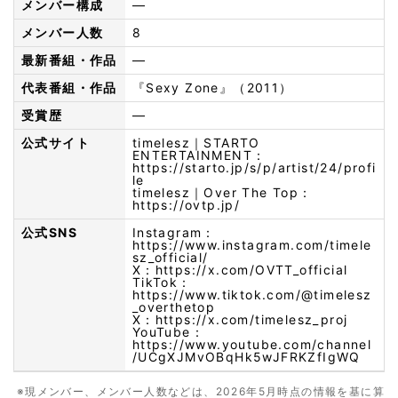
メンバー構成
—
メンバー人数
8
最新番組・作品
—
代表番組・作品
『Sexy Zone』（2011）
受賞歴
—
公式サイト
timelesz｜STARTO
ENTERTAINMENT：
https://starto.jp/s/p/artist/24/profi
le
timelesz｜Over The Top：
https://ovtp.jp/
公式SNS
Instagram：
https://www.instagram.com/timele
sz_official/
X：
https://x.com/OVTT_official
TikTok：
https://www.tiktok.com/@timelesz
_overthetop
X：
https://x.com/timelesz_proj
YouTube：
https://www.youtube.com/channel
/UCgXJMvOBqHk5wJFRKZfIgWQ
※現メンバー、メンバー人数などは、2026年5月時点の情報を基に算