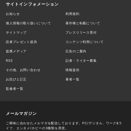
サイトインフォメーション
お知らせ
利用規約
個人情報の取り扱いについて
著作権と転載について
サイトマップ
プレスリリース受付
読者プレゼント提供
コンテンツ利用について
提携メディア
広告のご案内
RSS
記者・ライター募集
その他、お問い合わせ
情報提供
お詫びと訂正
著者一覧
監修者一覧
メールマガジン
ご興味に合わせたメルマガを配信しております。PC/デジタル、ワーク&ラ
イフ、エンタメ/ホビーの3種類を用意。