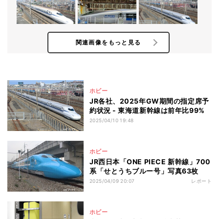
関連画像をもっと見る
ホビー
JR各社、2025年GW期間の指定席予
約状況 - 東海道新幹線は前年比99%
2025/04/10 19:48
ホビー
JR西日本「ONE PIECE 新幹線」700
系「せとうちブルー号」写真63枚
2025/04/09 20:07
レポート
ホビー