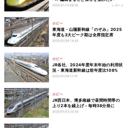
2025/01/13 08:00
レポート
ホビー
東海道・山陽新幹線「のぞみ」2025
年度も3大ピーク期は全席指定席
2025/01/08 14:43
ホビー
JR各社、2024年度年末年始の利用状
況 - 東海道新幹線は前年度比108%
2025/01/06 17:01
ホビー
JR西日本、博多南線で昼間時間帯の
上り2本を繰上げ - 毎時38分発に
2025/01/03 20:43