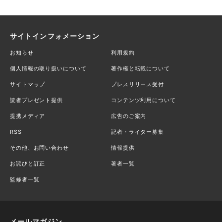
サイトインフォメーション
お知らせ
利用規約
個人情報の取り扱いについて
著作権と転載について
サイトマップ
プレスリリース受付
読者プレゼント提供
コンテンツ利用について
提携メディア
広告のご案内
RSS
記者・ライター募集
その他、お問い合わせ
情報提供
お詫びと訂正
著者一覧
監修者一覧
メールマガジン