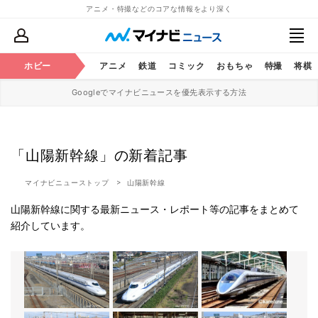
アニメ・特撮などのコアな情報をより深く
ホビー
アニメ
鉄道
コミック
おもちゃ
特撮
将棋
Googleでマイナビニュースを優先表示する方法
「山陽新幹線」の新着記事
マイナビニューストップ
山陽新幹線
山陽新幹線に関する最新ニュース・レポート等の記事をまとめて
紹介しています。