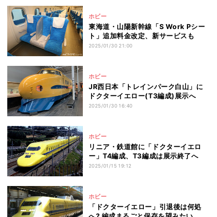
ホビー
東海道・山陽新幹線「S Work Pシー
ト」追加料金改定、新サービスも
2025/01/30 21:00
ホビー
JR西日本「トレインパーク白山」に
ドクターイエロー(T3編成)展示へ
2025/01/30 16:40
ホビー
リニア・鉄道館に「ドクターイエロ
ー」T4編成、T3編成は展示終了へ
2025/01/15 19:12
ホビー
「ドクターイエロー」引退後は何処
へ? 編成まるごと保存を望みたい