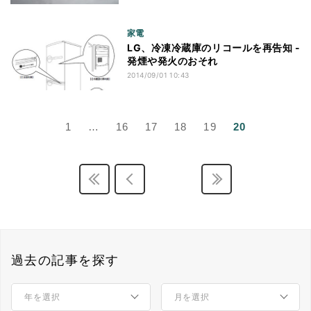
家電
LG、冷凍冷蔵庫のリコールを再告知 -
発煙や発火のおそれ
2014/09/01 10:43
1
…
16
17
18
19
20
過去の記事を探す