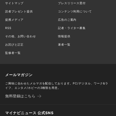
サイトマップ
プレスリリース受付
読者プレゼント提供
コンテンツ利用について
提携メディア
広告のご案内
RSS
記者・ライター募集
その他、お問い合わせ
情報提供
お詫びと訂正
著者一覧
監修者一覧
メールマガジン
ご興味に合わせたメルマガを配信しております。PC/デジタル、ワーク&ラ
イフ、エンタメ/ホビーの3種類を用意。
無料登録はこちら
マイナビニュース 公式SNS