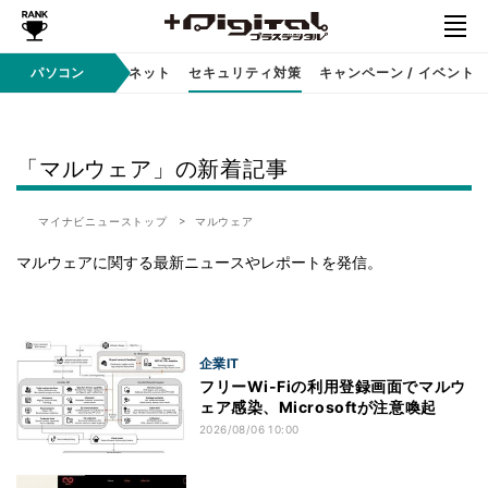
ソフト
パソコン
インターネット
セキュリティ対策
キャンペーン / イベント
「マルウェア」の新着記事
マイナビニューストップ
マルウェア
マルウェアに関する最新ニュースやレポートを発信。
企業IT
フリーWi-Fiの利用登録画面でマルウ
ェア感染、Microsoftが注意喚起
2026/08/06 10:00