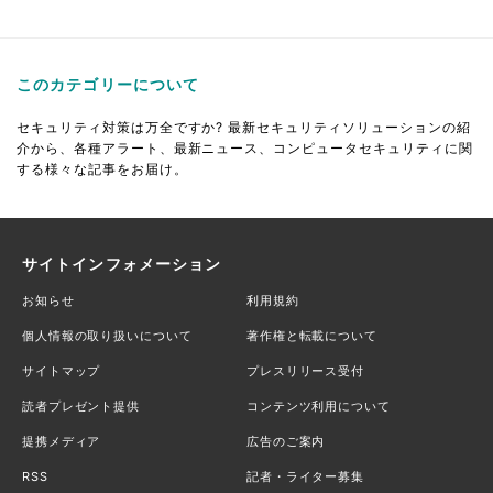
このカテゴリーについて
セキュリティ対策は万全ですか? 最新セキュリティソリューションの紹
介から、各種アラート、最新ニュース、コンピュータセキュリティに関
する様々な記事をお届け。
サイトインフォメーション
お知らせ
利用規約
個人情報の取り扱いについて
著作権と転載について
サイトマップ
プレスリリース受付
読者プレゼント提供
コンテンツ利用について
提携メディア
広告のご案内
RSS
記者・ライター募集