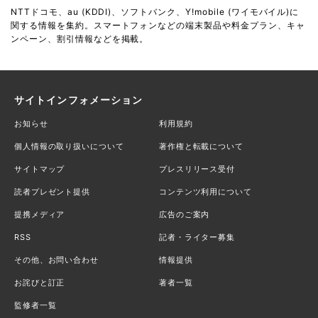
NTTドコモ、au (KDDI)、ソフトバンク、Y!mobile (ワイモバイル)に
関する情報を集約。スマートフォンなどの端末製品や料金プラン、キャ
ンペーン、割引情報などを掲載。
サイトインフォメーション
お知らせ
利用規約
個人情報の取り扱いについて
著作権と転載について
サイトマップ
プレスリリース受付
読者プレゼント提供
コンテンツ利用について
提携メディア
広告のご案内
RSS
記者・ライター募集
その他、お問い合わせ
情報提供
お詫びと訂正
著者一覧
監修者一覧