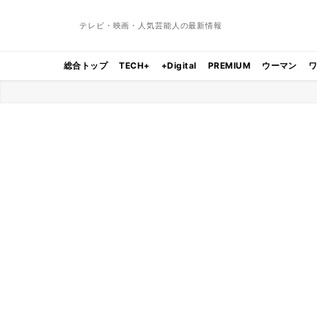
テレビ・映画・人気芸能人の最新情報
総合トップ
TECH+
+Digital
PREMIUM
ウーマン