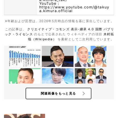
YouTube：
https://www.youtube.com/@takuy
a.kimura.official
※年齢および芸歴は、2026年5月時点の情報を基に算出しています。
この記事は、
クリエイティブ・コモンズ 表示-継承 4.0 国際 パブリ
ック・ライセンス
のもとで公表された ウィキペディアの項目
木村拓
哉（Wikipedia）
を素材として二次利用しています。
関連画像をもっと見る