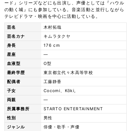
ード』シリーズなどにも出演し、声優としては『ハウル
の動く城』にも参加している。音楽活動と並行しながら
テレビドラマ・映画を中心に活動している。
芸名
木村拓哉
芸名カナ
キムラタクヤ
身長
176 cm
星座
—
血液型
O型
最終学歴
東京都立代々木高等学校
配偶者
工藤静香
子女
Cocomi、Kōki,
両親
—
所属事務所
STARTO ENTERTAINMENT
性別
男性
ジャンル
俳優・歌手・声優