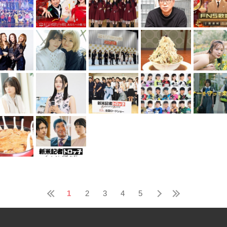
1
2
3
4
5