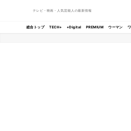
テレビ・映画・人気芸能人の最新情報
総合トップ
TECH+
+Digital
PREMIUM
ウーマン