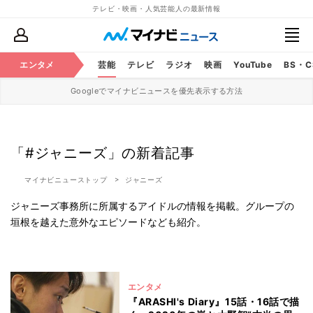
テレビ・映画・人気芸能人の最新情報
エンタメ
芸能
テレビ
ラジオ
映画
YouTube
BS・
Googleでマイナビニュースを優先表示する方法
「#ジャニーズ」の新着記事
マイナビニューストップ
ジャニーズ
ジャニーズ事務所に所属するアイドルの情報を掲載。グループの
垣根を越えた意外なエピソードなども紹介。
エンタメ
『ARASHI's Diary』15話・16話で描