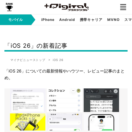
モバイル
iPhone
Android
携帯キャリア
MVNO
スマ
「iOS 26」の新着記事
マイナビニューストップ
iOS 26
「iOS 26」についての最新情報やハウツー、レビュー記事のまと
め。