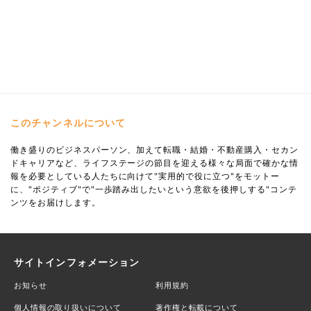
このチャンネルについて
働き盛りのビジネスパーソン、加えて転職・結婚・不動産購入・セカン
ドキャリアなど、ライフステージの節目を迎える様々な局面で確かな情
報を必要としている人たちに向けて"実用的で役に立つ"をモットー
に、"ポジティブ"で"一歩踏み出したいという意欲を後押しする"コンテ
ンツをお届けします。
サイトインフォメーション
お知らせ
利用規約
個人情報の取り扱いについて
著作権と転載について