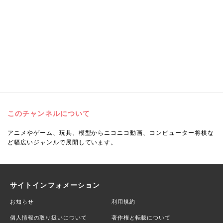
このチャンネルについて
アニメやゲーム、玩具、模型からニコニコ動画、コンピューター将棋な
ど幅広いジャンルで展開しています。
サイトインフォメーション
お知らせ
利用規約
個人情報の取り扱いについて
著作権と転載について