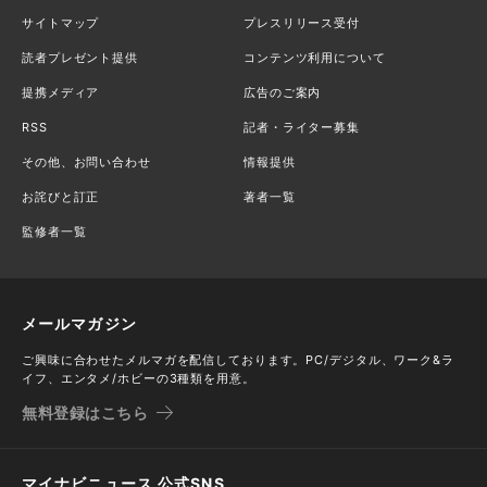
サイトマップ
プレスリリース受付
読者プレゼント提供
コンテンツ利用について
提携メディア
広告のご案内
RSS
記者・ライター募集
その他、お問い合わせ
情報提供
お詫びと訂正
著者一覧
監修者一覧
メールマガジン
ご興味に合わせたメルマガを配信しております。PC/デジタル、ワーク&ラ
イフ、エンタメ/ホビーの3種類を用意。
無料登録はこちら
マイナビニュース 公式SNS