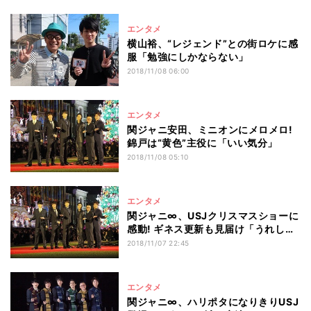
エンタメ
横山裕、“レジェンド”との街ロケに感
服「勉強にしかならない」
2018/11/08 06:00
エンタメ
関ジャニ安田、ミニオンにメロメロ!
錦戸は“黄色”主役に「いい気分」
2018/11/08 05:10
エンタメ
関ジャニ∞、USJクリスマスショーに
感動! ギネス更新も見届け「うれし
い」
2018/11/07 22:45
エンタメ
関ジャニ∞、ハリポタになりきりUSJ