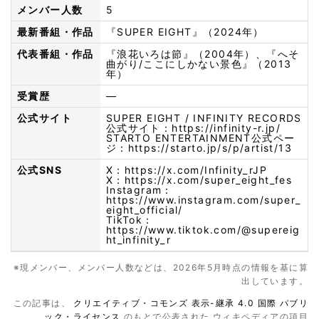
メンバー人数
5
最新番組・作品
『SUPER EIGHT』（2024年）
代表番組・作品
『浪花いろは節』（2004年）、『へそ
曲がり/ここにしかない景色』（2013
年）
受賞歴
—
公式サイト
SUPER EIGHT / INFINITY RECORDS
公式サイト：
https://infinity-r.jp/
STARTO ENTERTAINMENT公式ペー
ジ：
https://starto.jp/s/p/artist/13
公式SNS
X：
https://x.com/Infinity_rJP
X：
https://x.com/super_eight_fes
Instagram：
https://www.instagram.com/super_
eight_official/
TikTok：
https://www.tiktok.com/@supereig
ht_infinity_r
※現メンバー、メンバー人数などは、2026年5月時点の情報を基に算
出しています。
この記事は、
クリエイティブ・コモンズ 表示-継承 4.0 国際 パブリ
ック・ライセンス
のもとで公表された ウィキペディアの項目