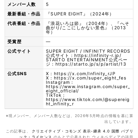
メンバー人数
5
最新番組・作品
『SUPER EIGHT』（2024年）
代表番組・作品
『浪花いろは節』（2004年）、『へそ
曲がり/ここにしかない景色』（2013
年）
受賞歴
—
公式サイト
SUPER EIGHT / INFINITY RECORDS
公式サイト：
https://infinity-r.jp/
STARTO ENTERTAINMENT公式ペー
ジ：
https://starto.jp/s/p/artist/13
公式SNS
X：
https://x.com/Infinity_rJP
X：
https://x.com/super_eight_fes
Instagram：
https://www.instagram.com/super_
eight_official/
TikTok：
https://www.tiktok.com/@supereig
ht_infinity_r
※現メンバー、メンバー人数などは、2026年5月時点の情報を基に算
出しています。
この記事は、
クリエイティブ・コモンズ 表示-継承 4.0 国際 パブリ
ック・ライセンス
のもとで公表された ウィキペディアの項目