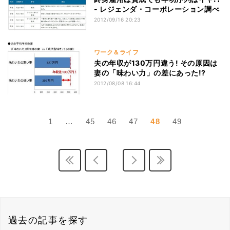
- レジェンダ・コーポレーション調べ
2012/09/16 20:23
ワーク＆ライフ
夫の年収が130万円違う! その原因は
妻の「味わい力」の差にあった!?
2012/08/08 16:44
1
…
45
46
47
48
49
過去の記事を探す