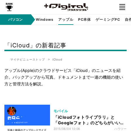
パソコン
Windows
アップル
PC本体
ゲーミングPC
自
「iCloud」の新着記事
マイナビニューストップ
iCloud
アップル(Apple)のクラウドサービス「iCloud」のニュースを紹
介。バックアップから写真、ドキュメントまで一連の機能の使い
方と管理方法を解説。
モバイル
「iCloudフォトライブラリ」と
「Googleフォト」のどちらがいいで
すか? - いまさら聞けないiPhoneのな
2015/06/04 10:06
ハウツー