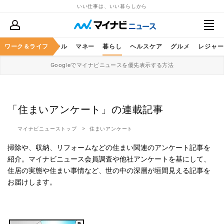
いい仕事は、いい暮らしから
ャリア
ワーク＆ライフ
ビジネススキル
マネー
暮らし
ヘルスケア
グルメ
レジャー
Googleでマイナビニュースを優先表示する方法
「住まいアンケート」の連載記事
マイナビニューストップ
住まいアンケート
掃除や、収納、リフォームなどの住まい関連のアンケート記事を
紹介。マイナビニュース会員調査や他社アンケートを基にして、
住居の実態や住まい事情など、世の中の深層が垣間見える記事を
お届けします。