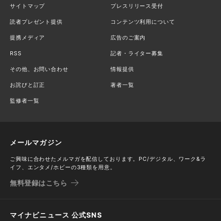
サイトマップ
プレスリリース受付
読者プレゼント提供
コンテンツ利用について
提携メディア
広告のご案内
RSS
記者・ライター募集
その他、お問い合わせ
情報提供
お詫びと訂正
著者一覧
監修者一覧
メールマガジン
ご興味に合わせたメルマガを配信しております。PC/デジタル、ワーク&ラ
イフ、エンタメ/ホビーの3種類を用意。
無料登録はこちら
マイナビニュース 公式SNS