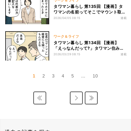
ワーク＆ライフ
タワマン暮らし 第135回 【漫画】タ
ワマンの名前ってそこでマウント取れ
るんだ……友達のさりげない一言にイ
2026/04/05 08:15
連載
ラつく
ワーク＆ライフ
タワマン暮らし 第134回 【漫画】
「えっなんだって?」タワマン住み
男、飲み会で気まずすぎる勘違い
2026/03/29 08:15
連載
1
2
3
4
5
…
10