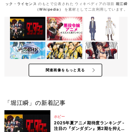
ック・ライセンス
のもとで公表された ウィキペディアの項目
堀江瞬
（Wikipedia）
を素材として二次利用しています。
関連画像をもっと見る
「堀江瞬」の新着記事
ホビー
2025年夏アニメ期待度ランキング -
注目の『ダンダダン』第2期を抑え、