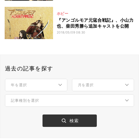
ホビー
『アンゴルモア元寇合戦記』、小山力
也、柴田秀勝ら追加キャストを公開
2018/05/09 08:30
過去の記事を探す