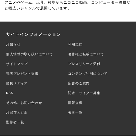
アニメやゲーム、玩具、模型からニコニコ動画、コンピューター将棋な
ど幅広いジャンルで展開しています。
サイトインフォメーション
お知らせ
利用規約
個人情報の取り扱いについて
著作権と転載について
サイトマップ
プレスリリース受付
読者プレゼント提供
コンテンツ利用について
提携メディア
広告のご案内
RSS
記者・ライター募集
その他、お問い合わせ
情報提供
お詫びと訂正
著者一覧
監修者一覧