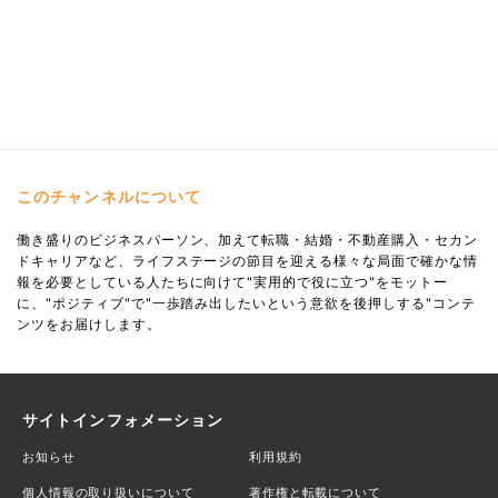
このチャンネルについて
働き盛りのビジネスパーソン、加えて転職・結婚・不動産購入・セカン
ドキャリアなど、ライフステージの節目を迎える様々な局面で確かな情
報を必要としている人たちに向けて"実用的で役に立つ"をモットー
に、"ポジティブ"で"一歩踏み出したいという意欲を後押しする"コンテ
ンツをお届けします。
サイトインフォメーション
お知らせ
利用規約
個人情報の取り扱いについて
著作権と転載について