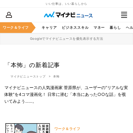
いい仕事は、いい暮らしから
ワーク＆ライフ
キャリア
ビジネススキル
マネー
暮らし
ヘ
Googleでマイナビニュースを優先表示する方法
「本怖」の新着記事
マイナビニューストップ
本怖
マイナビニュースの人気漫画家 菅原県が、ユーザーの"リアルな実
体験"を4コマ漫画化！ 日常に潜む「本当にあった○○な話」を覗
いてみよう……。
ワーク＆ライフ