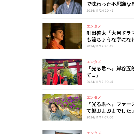
で味わった不思議な
2024/11/24 20:45
エンタメ
町田啓太「大河ドラ
も流ちょうな字にな
2024/11/17 20:45
エンタメ
『光る君へ』岸谷五
て…」
2024/11/17 20:45
エンタメ
『光る君へ』ファー
て顔ぶよぶよでした
2024/11/17 07:00
エンタメ