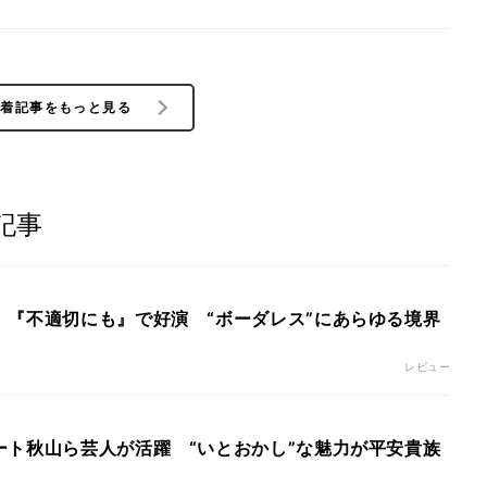
新着記事をもっと見る
記事
』『不適切にも』で好演 “ボーダレス”にあらゆる境界
レビュー
ート秋山ら芸人が活躍 “いとおかし”な魅力が平安貴族