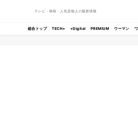
テレビ・映画・人気芸能人の最新情報
総合トップ
TECH+
+Digital
PREMIUM
ウーマン