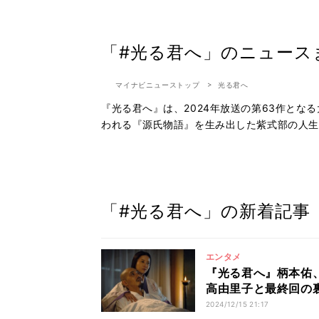
「#光る君へ」のニュース
マイナビニューストップ
光る君へ
『光る君へ』は、2024年放送の第63作と
われる『源氏物語』を生み出した紫式部の人生
「#光る君へ」の新着記事
エンタメ
『光る君へ』柄本佑
高由里子と最終回の
2024/12/15 21:17