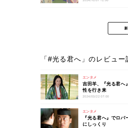
2024/10/07 12:00
「#光る君へ」のレビュー
エンタメ
吉田羊、『光る君へ
性を行き来
2024/03/22 07:00
エンタメ
『光る君へ』でロバ
にしっくり