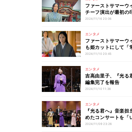
ファーストサマーウイ
チーフ演出が最初の
2024/11/16 20:06
エンタメ
ファーストサマーウ
も姫カットにして「
2024/11/10 20:45
エンタメ
吉高由里子、『光る
編集完了を報告
2024/11/10 11:36
エンタメ
『光る君へ』音楽担当
めたコンサートを「
2024/11/09 23:26