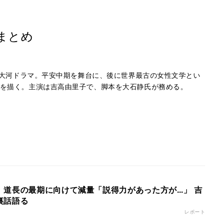
まとめ
なる大河ドラマ。平安中期を舞台に、後に世界最古の女性文学とい
を描く。主演は吉高由里子で、脚本を大石静氏が務める。
、道長の最期に向けて減量「説得力があった方が…」 吉
裏話語る
レポート