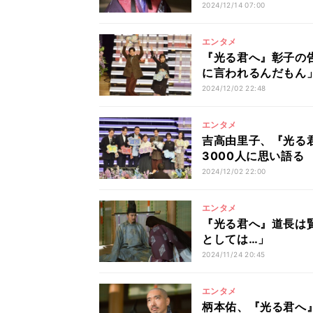
2024/12/14 07:00
エンタメ
『光る君へ』彰子の
に言われるんだもん
2024/12/02 22:48
エンタメ
吉高由里子、『光る
3000人に思い語る
2024/12/02 22:00
エンタメ
『光る君へ』道長は
としては…」
2024/11/24 20:45
エンタメ
柄本佑、『光る君へ』