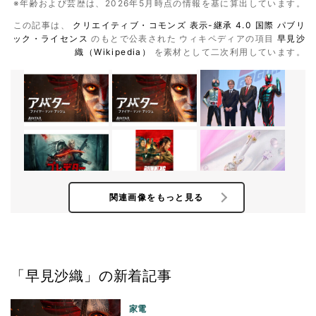
※年齢および芸歴は、2026年5月時点の情報を基に算出しています。
この記事は、
クリエイティブ・コモンズ 表示-継承 4.0 国際 パブリ
ック・ライセンス
のもとで公表された ウィキペディアの項目
早見沙
織（Wikipedia）
を素材として二次利用しています。
関連画像をもっと見る
「早見沙織」の新着記事
家電