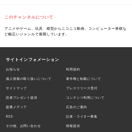
このチャンネルについて
アニメやゲーム、玩具、模型からニコニコ動画、コンピューター将棋な
ど幅広いジャンルで展開しています。
サイトインフォメーション
お知らせ
利用規約
個人情報の取り扱いについて
著作権と転載について
サイトマップ
プレスリリース受付
読者プレゼント提供
コンテンツ利用について
提携メディア
広告のご案内
RSS
記者・ライター募集
その他、お問い合わせ
情報提供